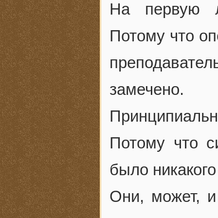
На первую л
Потому что оп
преподавате
замечено.
Принципиальн
Потому что с
было никакого
Они, может, и