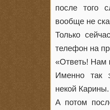
после того 
вообще не ска
Только сейча
телефон на пр
«Ответь! Нам 
Именно так 
некой Карины.
А потом посл