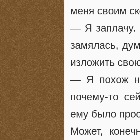
меня своим ск
— Я заплачу. 
замялась, дум
изложить свою
— Я похож на
почему-то се
ему было прос
Может, конеч