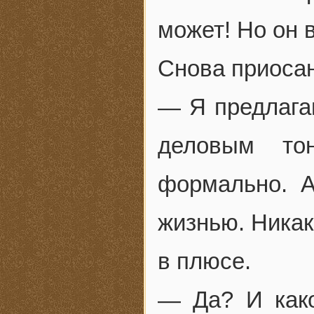
может! Но он 
Снова приоса
— Я предлага
деловым то
формально. 
жизнью. Никак
в плюсе.
— Да? И како