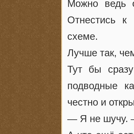
Можно ведь о
Отнестись к
схеме.
Лучше так, чем
Тут бы сразу
подводные к
честно и откры
— Я не шучу. 