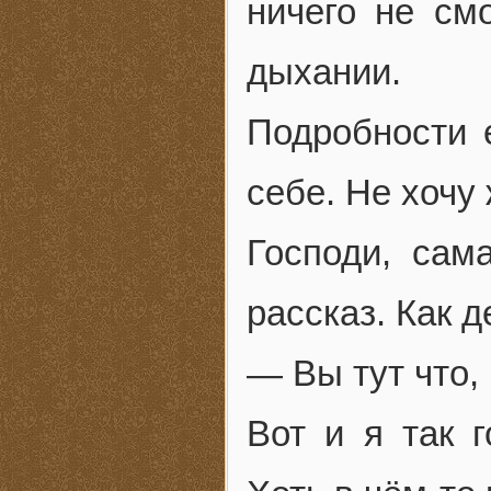
ничего не см
дыхании.
Подробности 
себе. Не хочу
Господи, сам
рассказ. Как 
— Вы тут что,
Вот и я так 