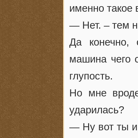
именно такое 
— Нет. – тем 
Да конечно,
машина чего с
глупость.
Но мне вроде
ударилась?
— Ну вот ты и