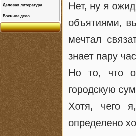
Нет, ну я ожи
Деловая литература
Военное дело
объятиями, вы
мечтал связа
знает пару час
Но то, что 
городскую сум
Хотя, чего я
определено хо