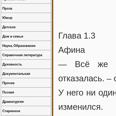
Проза
Юмор
Детское
Глава 1.3
Дом и семья
Наука, Образование
Афина
Справочная литература
— Всё же з
Духовность
Документальная
отказалась. –
Прочее
У него ни оди
Поэзия
Драматургия
изменился.
Старинное