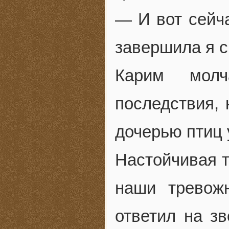
— И вот сейч
завершила я с
Карим молч
последствия, 
дочерью птиц 
Настойчивая 
наши тревож
ответил на зв