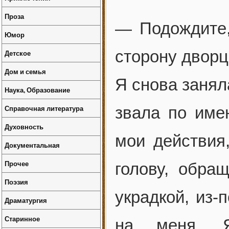
Проза
— Подождите,
Юмор
сторону дворц
Детское
Дом и семья
Я снова занял
Наука, Образование
Справочная литература
звала по име
Духовность
мои действия,
Документальная
Прочее
голову, обра
Поэзия
украдкой, из-
Драматургия
Старинное
на меня. Я