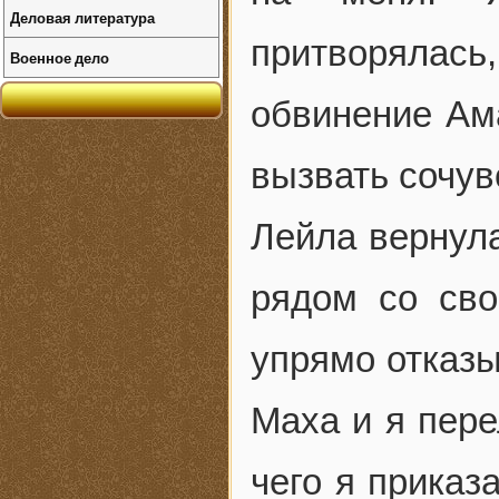
Деловая литература
притворялас
Военное дело
обвинение Ама
вызвать сочув
Лейла вернула
рядом со сво
упрямо отказы
Маха и я пере
чего я приказ