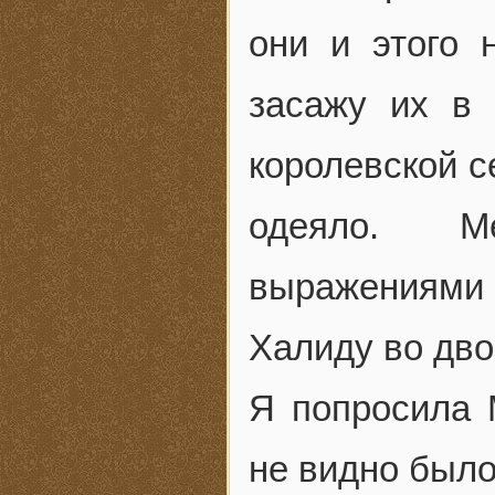
они и этого 
засажу их в 
королевской с
одеяло. Ме
выражениями
Халиду во дво
Я попросила 
не видно было 