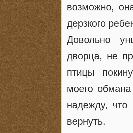
возможно, она
дерзкого ребен
Довольно у
дворца, не п
птицы покин
моего обмана
надежду, что
вернуть.