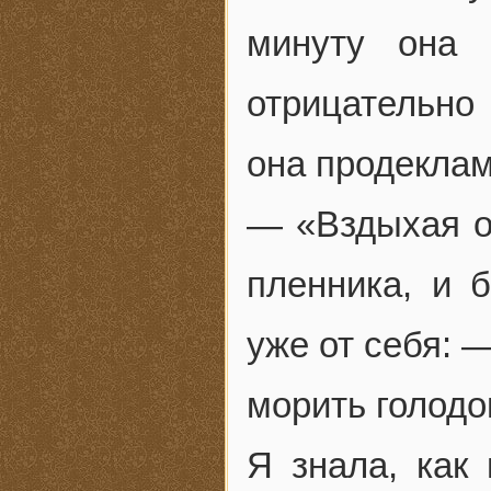
минуту она 
отрицательно 
она продеклам
— «Вздыхая о 
пленника, и 
уже от себя: 
морить голодо
Я знала, как