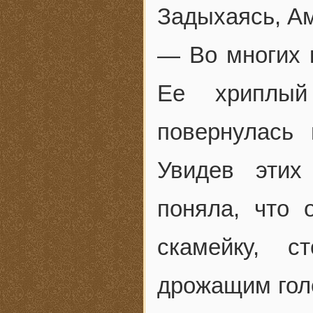
Задыхаясь, Ам
— Во многих 
Ее хриплый
повернулась
Увидев этих
поняла, что 
скамейку, 
дрожащим гол