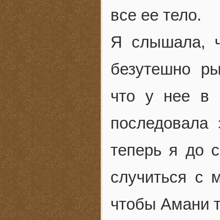
все ее тело.
Я слышала, ч
безутешно р
что у нее в 
последовала 
теперь я до 
случиться с 
чтобы Амани т