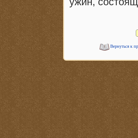
ужин, состоящ
Вернуться к п