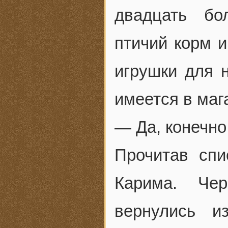
двадцать бо
птичий корм и
игрушки для н
имеется в маг
— Да, конечно
Прочитав спи
Карима. Че
вернулись и