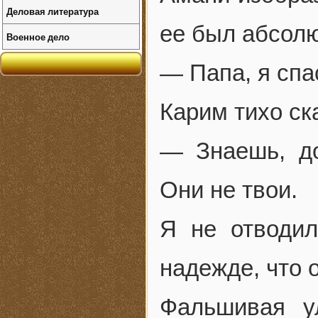
Деловая литература
ее был абсол
Военное дело
— Папа, я спа
Карим тихо ск
— Знаешь, до
Они не твои.
Я не отводи
надежде, что 
Фальшивая у