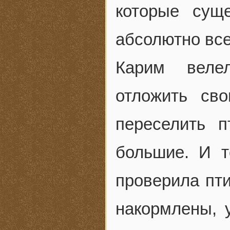
которые сущ
абсолютно все
Карим веле
отложить св
переселить 
большие. И т
проверила пти
накормлены, 