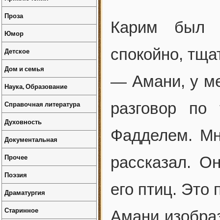
Проза
Карим был в
Юмор
спокойно, тща
Детское
Дом и семья
— Амани, у ме
Наука, Образование
Справочная литература
разговор по
Духовность
Фадделем. Мн
Документальная
Прочее
рассказал. Он
Поэзия
его птиц. Это 
Драматургия
Старинное
Амани изобраз