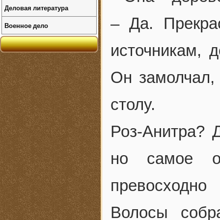
Деловая литература
– Да. Прекра
Военное дело
источникам, 
Он замолчал, 
столу.
Роз-Анитра? 
но самое от
превосходно
Волосы собр