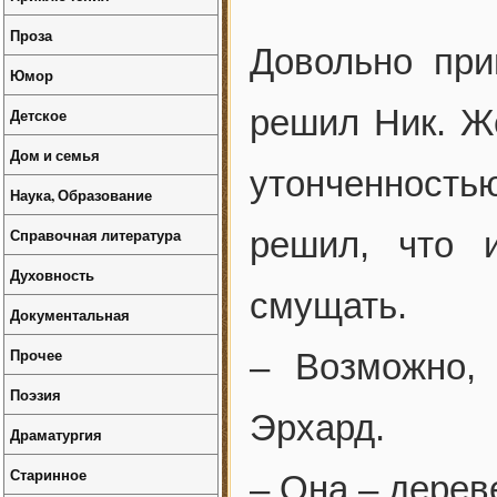
Проза
Довольно при
Юмор
решил Ник. Ж
Детское
Дом и семья
утонченностью
Наука, Образование
Справочная литература
решил, что 
Духовность
смущать.
Документальная
Прочее
– Возможно,
Поэзия
Эрхард.
Драматургия
Старинное
– Она – дерев