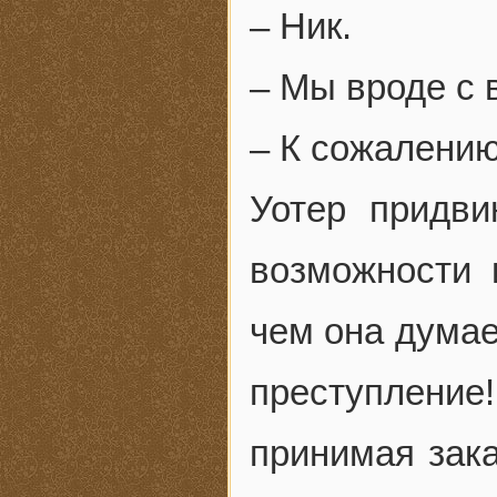
– Ник.
– Мы вроде с 
– К сожалению
Уотер придви
возможности 
чем она думае
преступление
принимая зака