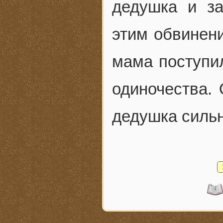
дедушка и з
этим обвинени
мама поступил
одиночества. 
дедушка сильн