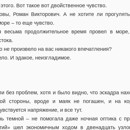
этого. Вот такое вот двойственное чувство.
овы, Роман Викторович. А не хотите ли прогулят
море – то еще чувство.
я весьма продолжительное время провел в море,
тока.
о не произвело на вас никакого впечатления?
ело. И эдакое, неизгладимое.
и без проблем, хотя и было видно, что эскадра на
ой стороны, вроде и маяк не погашен, и на ко
увствуется напряжение, и все тут.
ь темной – не помогала даже ночная оптика с п
етий» шел экономичным ходом в двенадцать узлов