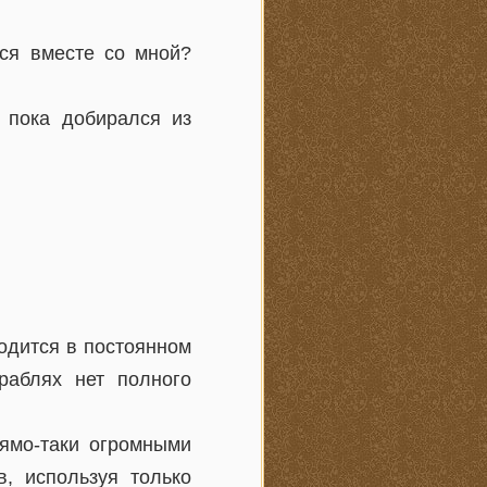
ься вместе со мной?
 пока добирался из
ходится в постоянном
раблях нет полного
рямо-таки огромными
, используя только