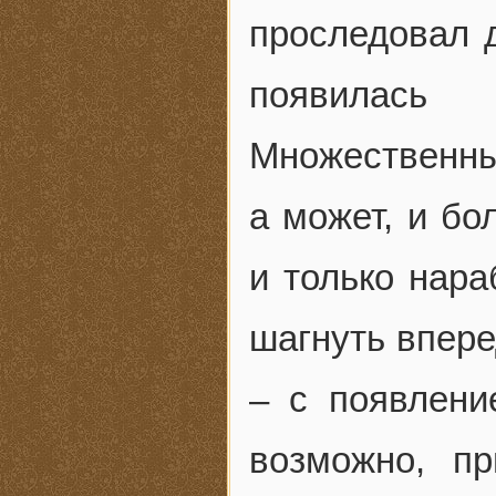
проследовал д
появилась
Множественные
а может, и б
и только нар
шагнуть впере
– с появлени
возможно, пр