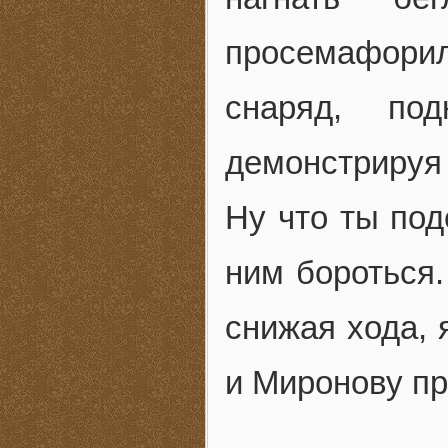
просемафорил
снаряд, по
демонстрируя
Ну что ты под
ним бороться.
снижая хода, 
и Миронову пр