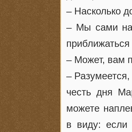
– Насколько д
– Мы сами на
приближаться 
– Может, вам 
– Разумеется,
честь дня Ма
можете наплев
в виду: если