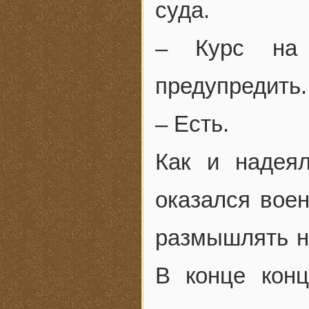
суда.
– Курс на 
предупредить.
– Есть.
Как и надея
оказался вое
размышлять на
В конце кон