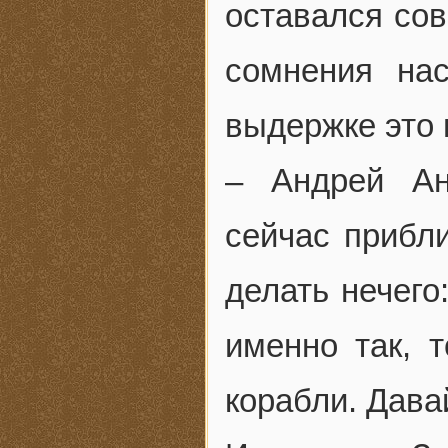
оставался сов
сомнения на
выдержке это 
– Андрей Ан
сейчас прибли
делать нечего:
именно так, 
корабли. Дава