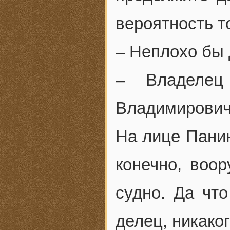
вероятность т
– Неплохо бы 
– Владелец
Владимирович
На лице Пани
конечно, воор
судно. Да чт
делец, никако