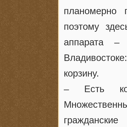
планомерно 
поэтому здес
аппарата – 
Владивостоке:
корзину.
– Есть кон
Множествен
граждански