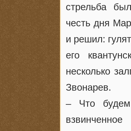
стрельба бы
честь дня Мар
и решил: гулят
его квантунс
несколько зал
Звонарев.
– Что будем
взвинченно