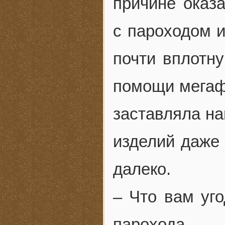
причине оказа
с пароходом 
почти вплотну
помощи мегафо
заставляла на
изделий даже
далеко.
– Что вам уго
парохода.