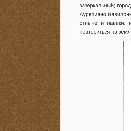
зазеркальный) город
Аурелиано Вавилонья
отныне и навеки, 
повториться на земл