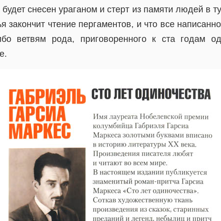
 будет снесен ураганом и стерт из памяти людей в ту
 закончит чтение пергаментов, и что все написанн
ибо ветвям рода, приговоренного к ста годам од
е.