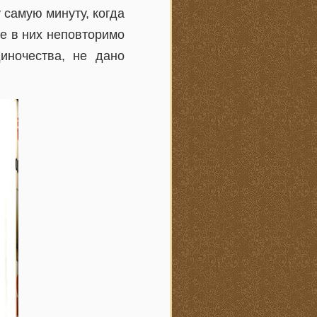
 самую минуту, когда
ое в них неповторимо
иночества, не дано