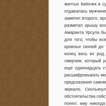
желтых бабочек в с
отдавалась мужчине
заметил второго, яр
разметал крышу вос
Амаранта Урсула бы
для того, чтобы вс
кровных связей до 
конец весь их род
смерчем, который р
еще одиннадцать с
расшифровывать мом
предсказания самом
зеркало. Скользну
обстоятельства собс
понял: ему никогда