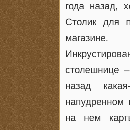
года назад, 
Столик для 
магазине. 
Инкрустиров
столешнице –
назад какая
напудренном 
на нем карт