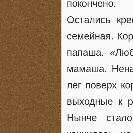
покончено.
Остались кре
семейная. Кор
папаша. «Лю
мамаша. Нена
лег поверх ко
выходные к р
Нынче стало