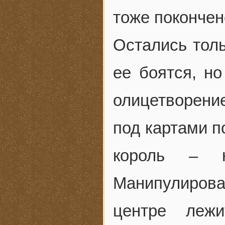
тоже покончен
Остались толь
ее боятся, но
олицетворение
под картами п
король – 
Манипулирова
центре леж