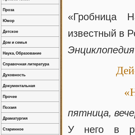
Проза
«Гробница Н
Юмор
известный в Р
Детское
Дом и семья
Энциклопедия
Наука, Образование
Справочная литература
Дей
Духовность
Документальная
«Н
Прочее
Поэзия
пятница, вече
Драматургия
У него в ру
Старинное