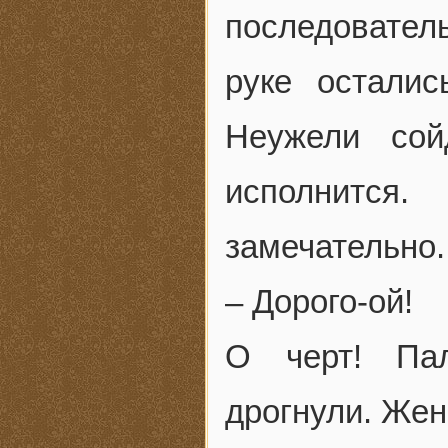
последовател
руке осталис
Неужели сой
исполнится
замечательно.
– Дорого-ой!
О черт! Па
дрогнули. Жен