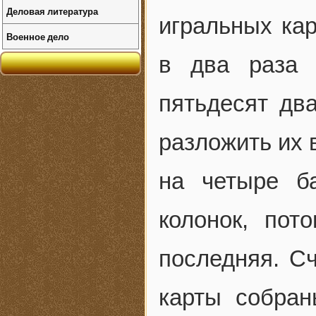
Деловая литература
игральных кар
Военное дело
в два раза 
пятьдесят два
разложить их 
на четыре б
колонок, пот
последняя. Сч
карты собран