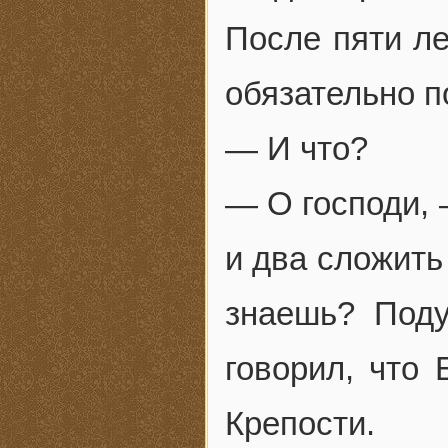
После пяти ле
обязательно п
— И что?
— О господи, 
и два сложить
знаешь? Под
говорил, что 
Крепости.