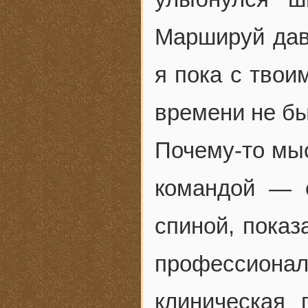
Маршируй дав
я пока с твои
времени не бы
Почему-то мыс
командой — е
спиной, показ
профессионал
клиническая 