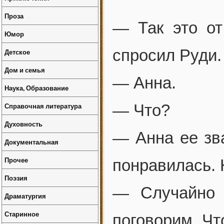
Проза
— Так это о
Юмор
спросил Руди.
Детское
Дом и семья
— Анна.
Наука, Образование
Справочная литература
— Что?
Духовность
— Анна ее зв
Документальная
Прочее
понравилась. 
Поэзия
— Случайно 
Драматургия
Старинное
поговорим. Чт