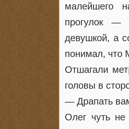
малейшего н
прогулок — 
девушкой, а с
понимал, что 
Отшагали метр
головы в стор
— Драпать вам
Олег чуть не 