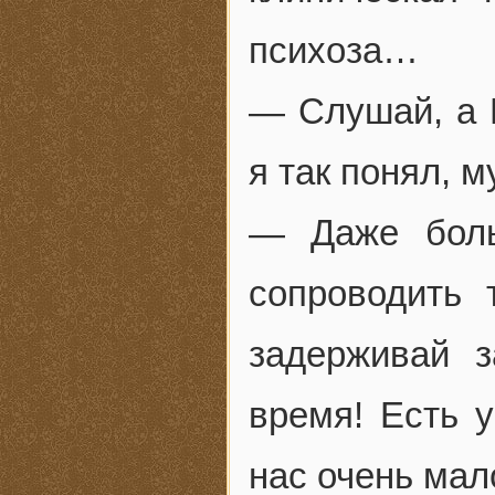
психоза…
— Слушай, а 
я так понял, м
— Даже боль
сопроводить 
задерживай з
время! Есть у
нас очень мал