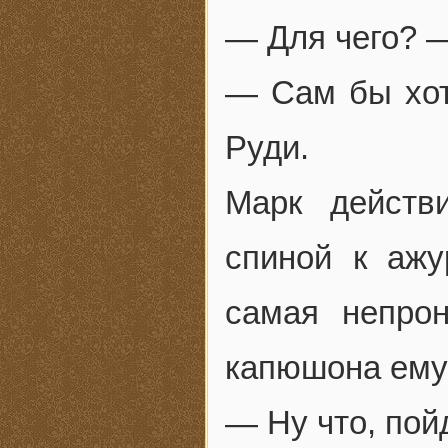
— Для чего? —
— Сам бы хот
Руди.
Марк действ
спиной к аж
самая непрон
капюшона ему
— Ну что, по