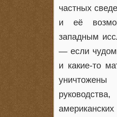
частных сведе
и её возмо
западным исс
— если чудом
и какие-то м
уничтожены 
руководств
американски