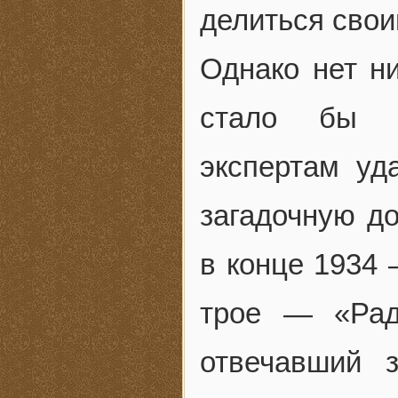
делиться свои
Однако нет ни
стало бы я
экспертам уд
загадочную д
в конце 1934 
трое — «Рад
отвечавший з