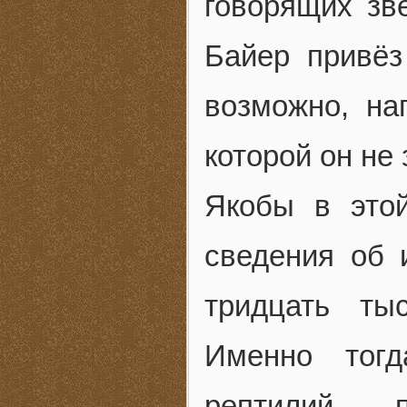
говорящих зв
Байер привёз
возможно, на
которой он не
Якобы в этой
сведения об 
тридцать ты
Именно тог
рептилий, 