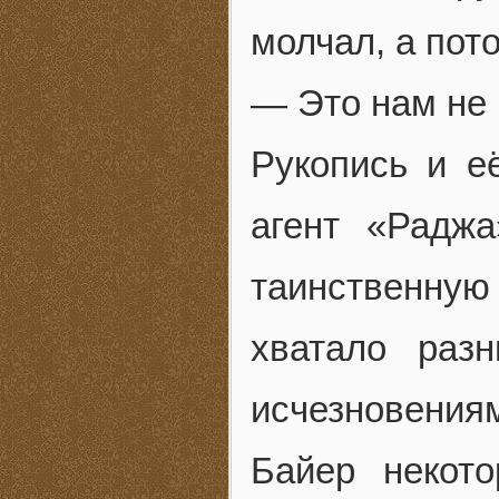
молчал, а пото
— Это нам не
Рукопись и е
агент «Раджа
таинственную 
хватало раз
исчезновения
Байер некот