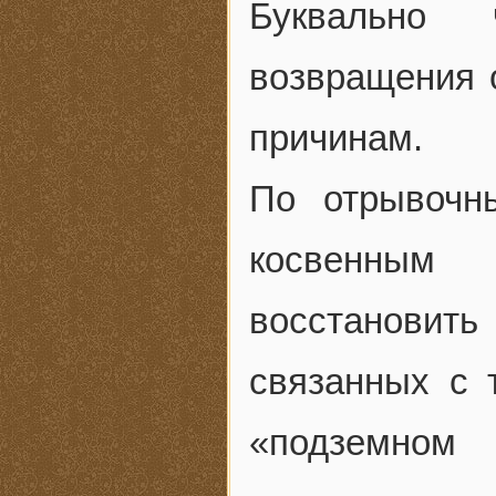
Буквально 
возвращения 
причинам.
По отрывочн
косвенным
восстановит
связанных с 
«подземном