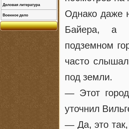
Деловая литература
Однако даже н
Военное дело
Байера, а 
подземном гор
часто слышал
под земли.
— Этот город
уточнил Вильг
— Да, это так