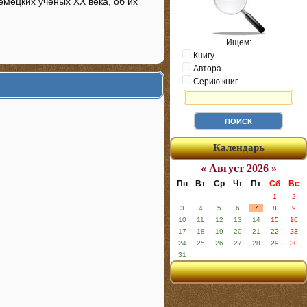
мецких учёных XX века, об их
Ищем:
Книгу
Автора
Серию книг
Календарь
« Август 2026 »
Пн
Вт
Ср
Чт
Пт
Сб
Вс
1
2
3
4
5
6
7
8
9
10
11
12
13
14
15
16
17
18
19
20
21
22
23
24
25
26
27
28
29
30
31