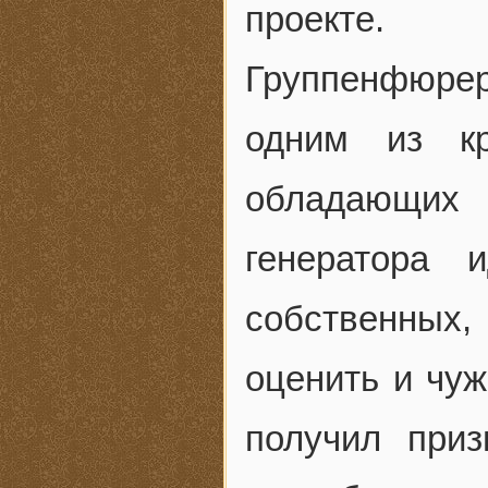
проекте.
Группенфюрер
одним из кр
обладающих
генератора 
собственных
оценить и чуж
получил приз