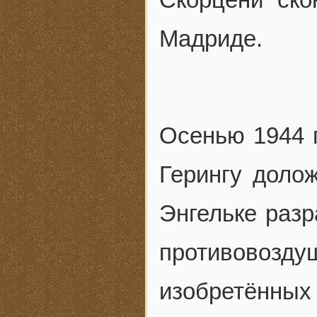
Мадриде.
Осенью 1944 
Герингу доло
Энгельке раз
противовоз
изобретённых