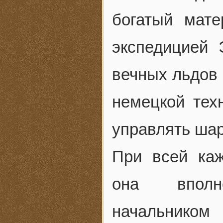
богатый мате
экспедицией 
вечных льдов 
немецкой тех
управлять шар
При всей ка
она вполн
начальник