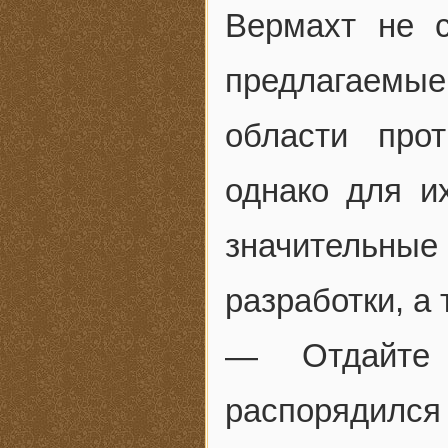
Вермахт не с
предлагаемы
области про
однако для и
значительны
разработки, а
— Отдайте 
распорядился