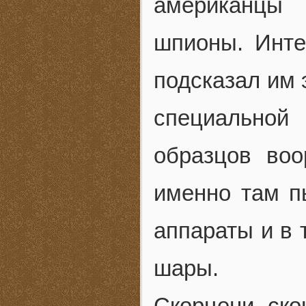
американцы
шпионы. Инте
подсказал им 
специальной
образцов воо
именно там п
аппараты и в
шары.
Скорцени ско