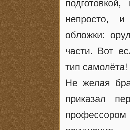
подготовкой,
непросто, и
обложки: ору
части. Вот е
тип самолёта!
Не желая бра
приказал пе
профессором