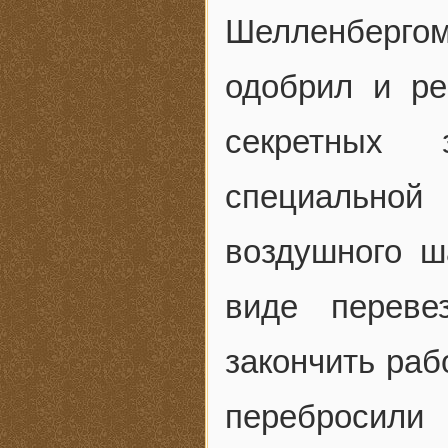
Шелленберго
одобрил и р
секретных 
специальной
воздушного ш
виде переве
закончить ра
перебросили 