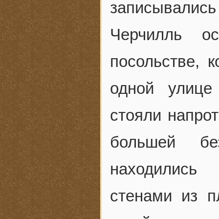
записывались 
Черчилль ос
посольстве, к
одной улице
стояли напрот
большей бе
находились 
стенами из п