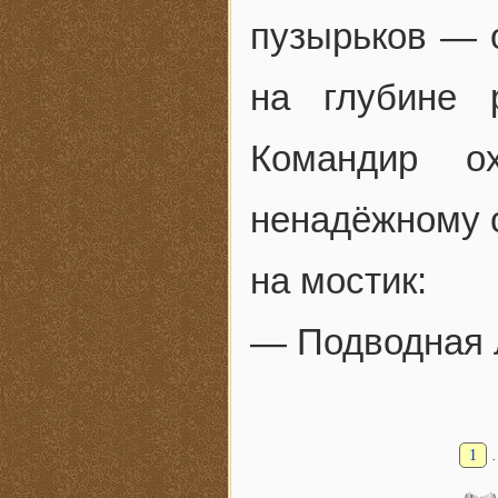
пузырьков — 
на глубине 
Командир о
ненадёжному с
на мостик:
— Подводная 
1