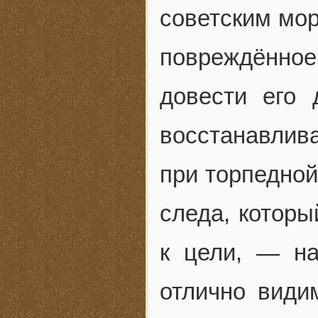
советским мор
повреждённо
довести его
восстанавлива
при торпедной
следа, которы
к цели, — на
отлично види