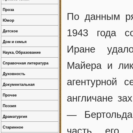
Проза
По данным ря
Юмор
1943 года с
Детское
Дом и семья
Иране удало
Наука, Образование
Справочная литература
Майера и лик
Духовность
агентурной с
Документальная
Прочее
англичане зах
Поэзия
— Бертольда
Драматургия
Старинное
часть его 