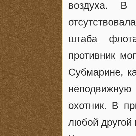
воздуха. В
отсутствовал
штаба флот
противник мо
Субмарине, ка
неподвижную
охотник. В пр
любой другой 