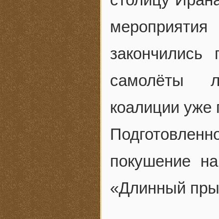
мероприятия
закончились 
самолёты л
коалиции уже 
Подготовле
покушение на
«Длинный пры