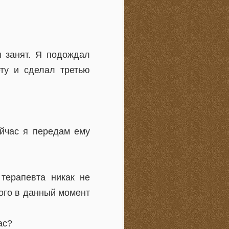
я занят. Я подождал
ту и сделал третью
йчас я передам ему
 терапевта никак не
ого в данный момент
ас?