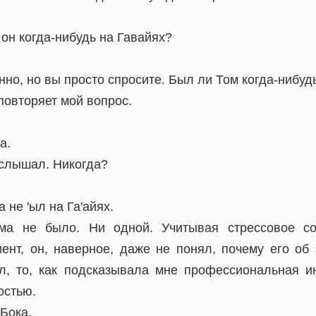
он когда-нибудь на Гавайях?
нно, но вы просто спросите. Был ли Том когда-нибуд
повторяет мой вопрос.
а.
 слышал. Никогда?
 не 'ыл на Га'айях.
ма не было. Ни одной. Учитывая стрессовое со
ент, он, наверное, даже не понял, почему его об
, то, как подсказывала мне профессиональная и
остью.
Бока.