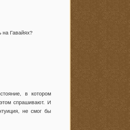
ь на Гавайях?
стояние, в котором
 этом спрашивают. И
нтуиция, не смог бы