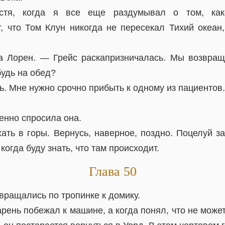
устя, когда я все еще раздумывал о том, как
, что Том Клун никогда не пересекал Тихий океан
а Лорен. — Грейс раскапризничалась. Мы возвра
будь на обед?
 Мне нужно срочно прибыть к одному из пациентов.
нно спросила она.
ать в горы. Вернусь, наверное, поздно. Поцелуй з
когда буду знать, что там происходит.
Глава 50
вращались по тропинке к домику.
ень побежал к машине, а когда понял, что не может