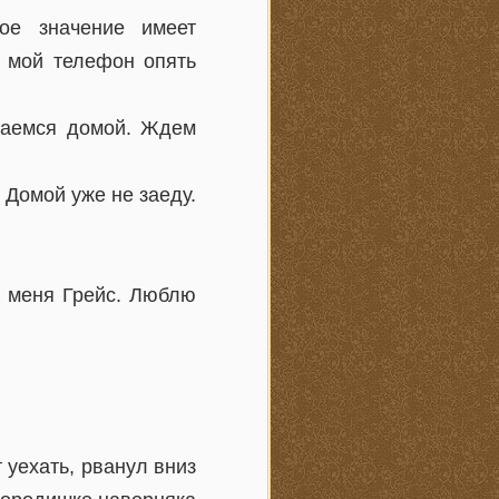
ое значение имеет
, мой телефон опять
щаемся домой. Ждем
 Домой уже не заеду.
а меня Грейс. Люблю
 уехать, рванул вниз