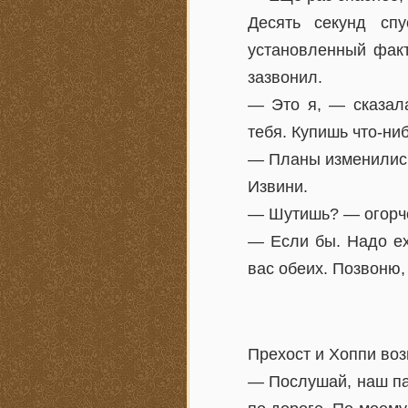
Десять секунд сп
установленный факт
зазвонил.
— Это я, — сказал
тебя. Купишь что-ни
— Планы изменились.
Извини.
— Шутишь? — огорче
— Если бы. Надо ех
вас обеих. Позвоню, 
Прехост и Хоппи воз
— Послушай, наш пар