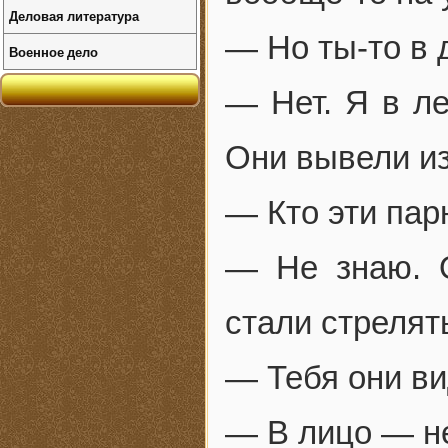
Деловая литература
— Но ты-то в 
Военное дело
— Нет. Я в ле
Они вывели и
— Кто эти пар
— Не знаю. 
стали стрелят
— Тебя они в
— В лицо — не