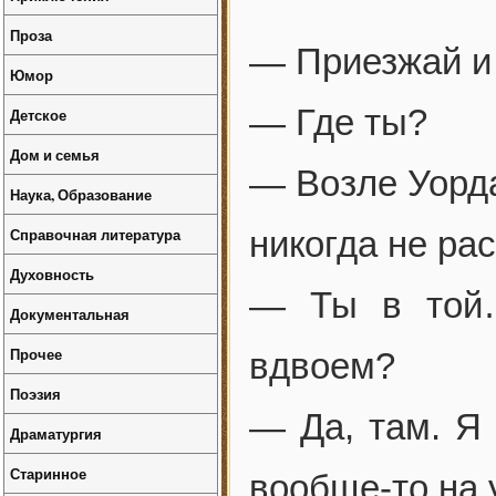
Проза
— Приезжай и
Юмор
— Где ты?
Детское
Дом и семья
— Возле Уорда
Наука, Образование
Справочная литература
никогда не ра
Духовность
— Ты в той…
Документальная
Прочее
вдвоем?
Поэзия
— Да, там. Я 
Драматургия
Старинное
вообще-то на 