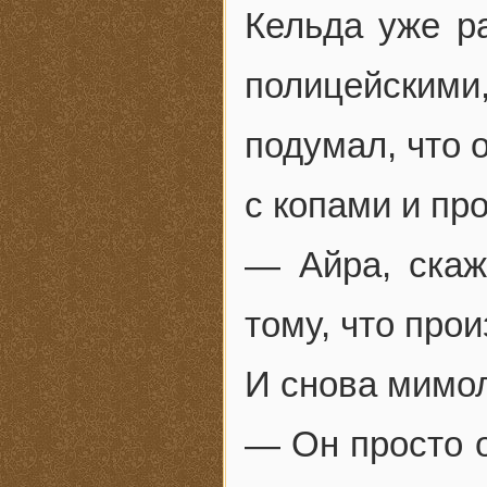
Кельда уже р
полицейскими,
подумал, что 
с копами и про
— Айра, скаж
тому, что про
И снова мимол
— Он просто о