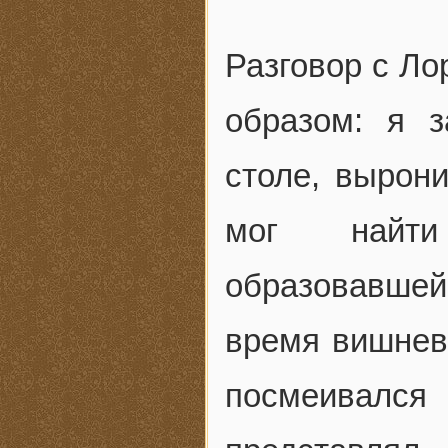
Разговор с Ло
образом: я з
столе, вырон
мог найти
образовавшей
время вишнево
посмеивался