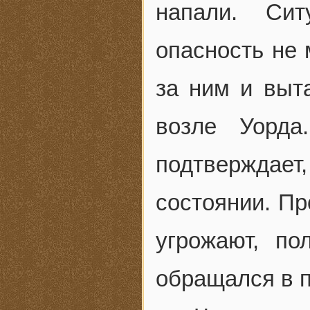
напали. Си
опасность не 
за ним и выта
возле Уорда
подтвержда
состоянии. Пр
угрожают, по
обращался в 