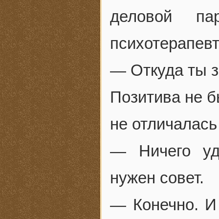
деловой па
психотерапевт
— Откуда ты 
Позитива не б
не отличалась
— Ничего уд
нужен совет.
— Конечно. И 