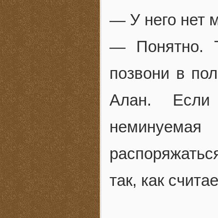
— У него нет 
— Понятно. 
позвони в пол
Алан. Если
неминуемая
распоряжать
так, как счит