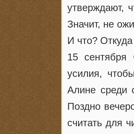
утверждают, ч
Значит, не ож
И что? Откуда
15 сентября 
усилия, чтоб
Алине среди 
Поздно вечеро
считать для ч