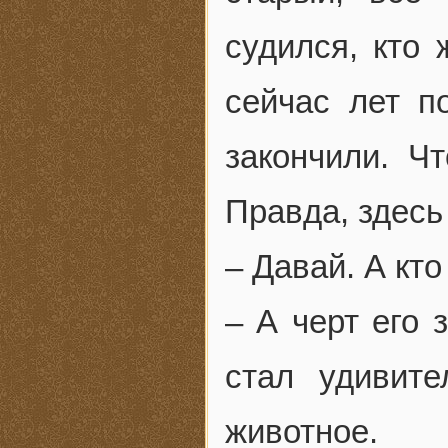
судился, кто
сейчас лет п
закончили. Ч
Правда, здесь
– Давай. А кто
– А черт его 
стал удивит
животное.