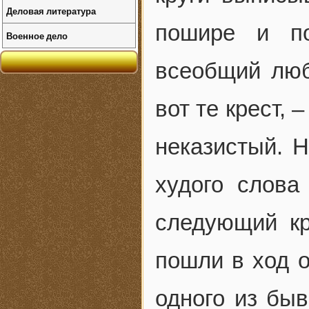
Деловая литература
пошире и по
Военное дело
всеобщий люб
вот те крест, 
неказистый. 
худого слова
следующий кр
пошли в ход о
одного из бы