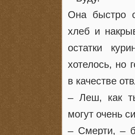
Она быстро с
хлеб и накры
остатки кур
хотелось, но 
в качестве от
– Леш, как 
могут очень с
– Смерти, – 