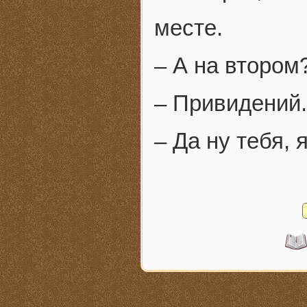
месте.
– А на втором
– Привидений.
– Да ну тебя, 