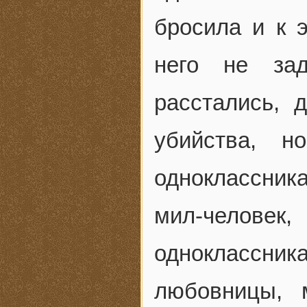
бросила и к 
него не зад
расстались, 
убийства, н
одноклассник
мил-человек
одноклассник
любовницы, 