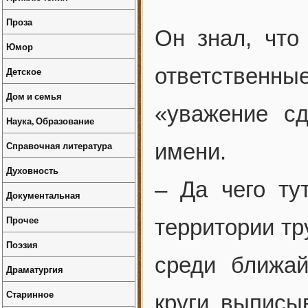
Проза
Он знал, что
Юмор
ответствен
Детское
Дом и семья
«уважение с
Наука, Образование
Справочная литература
имени.
Духовность
– Да чего ту
Документальная
Прочее
территории тр
Поэзия
среди ближай
Драматургия
Старинное
круги выписы