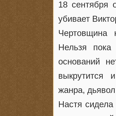
18 сентября о
убивает Викто
Чертовщина к
Нельзя пока 
оснований не
выкрутится 
жанра, дьявол
Настя сидела 