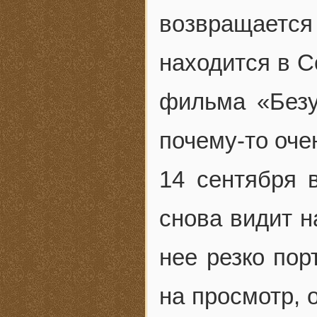
возвращается 
находится в С
фильма «Безу
почему-то оче
14 сентября 
снова видит н
нее резко пор
на просмотр, 