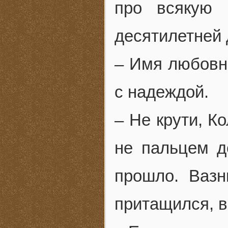
про всякую 
десятилетней 
– Имя любовн
с надеждой.
– Не крути, К
не пальцем д
прошло. Вазн
притащился, 