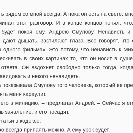
 рядом со мной всегда. А пока он есть на свете, мне
инал этот разговор. И в конце концов понял, что,
будет покоя ему, Андрею Смулову. Ненависть и 
е дают дышать, застилают глаза. Все говорят, что 
 одного фильма». Это потому, что ненависть к Мих
ескивать в своих картинах то, что он носит в душе
ответа. Он вздохнет свободно только тогда, когда
завидовать и некого ненавидеть.
 показывала Смулову того человека, который ее пр
ять меня караулит.
него в милицию, – предлагал Андрей. – Сейчас я ег
 заявление, и его посадят.
статьи в кодексе.
во всегда припаять можно. А ему урок будет.