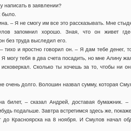
ду написать в заявлении?
к было.
ина. – Я не смогу им все это рассказывать. Мне стыд
лов запомнил хорошо. Зная, что он живет где
н без труда выследил его.
– тихо и яростно говорил он. – Я дам тебе денег, 
 Я могу тебя в два счета посадить, но мне Алину жа
исковеркал. Сколько ты хочешь за то, чтобы ни он
не очень долго. Волошин назвал сумму, которая Сму
на билет, – сказал Андрей, доставая бумажник. –
ибудь подальше. Завтра встретимся здесь же, покаже
 до Красноярска на 8 ноября. И Смулов начал об