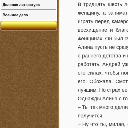
В тридцать шесть л
Деловая литература
женщину, а занимат
Военное дело
играть перед камер
восхищение и благо
женщинах. Он был с
Алина пусть не сраз
с раннего детства и
работать. Андрей уж
его силах, чтобы п
его. Обожала. Смо
лучшим. Но страх ее
Однажды Алина с го
– Ты так много делае
получится.
– Ну что ты, милая,