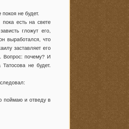
 покоя не будет.
 пока есть на свете
зависть гложут его,
он выработался, что
аилу заставляет его
. Вопрос: почему? И
 Татосова не будет.
еследовал:
о поймаю и отведу в