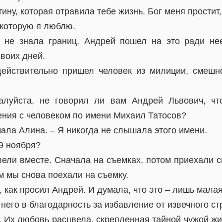
тину, которая отравила тебе жизнь. Бог меня простит
 которую я люблю.
 не знала границ. Андрей пошел на это ради нее
воих дней.
ействительно пришел человек из милиции, смешн
алуйста, не говорил ли вам Андрей Львович, чт
ния с человеком по имени Михаил Татосов?
ечала Алина. – Я никогда не слышала этого имени.
9 ноября?
вели вместе. Сначала на съемках, потом приехали с
ом мы снова поехали на съемку.
 как просил Андрей. И думала, что это – лишь малая
него в благодарность за избавление от извечного ст
 Их любовь расцвела, скрепленная тайной чужой жи