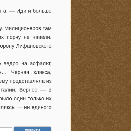
нта. — Иди и больше
у. Милиционеров там
х порчу не навели.
торону Лифановского
е ведро на асфальт,
к… Черная клякса,
ему представляла из
 талии. Вернее — в
крыло один только их
кляксы — ни единого