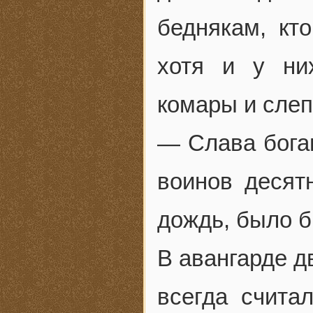
беднякам, кто
хотя и у ни
комары и слеп
— Слава богам
воинов десят
дождь, было б
В авангарде д
всегда счита