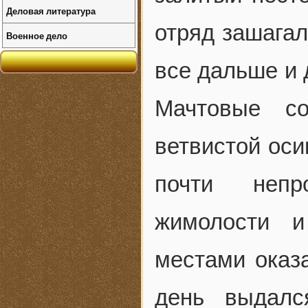
Деловая литература
отряд зашагал
Военное дело
все дальше и
Мачтовые с
ветвистой оси
почти непр
жимолости и
местами оказа
день выдалс