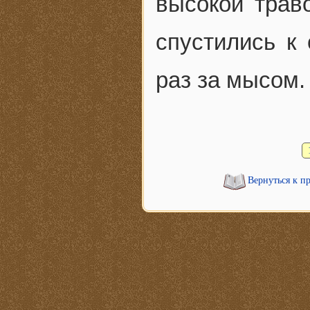
высокой трав
спустились к 
раз за мысом.
Вернуться к п