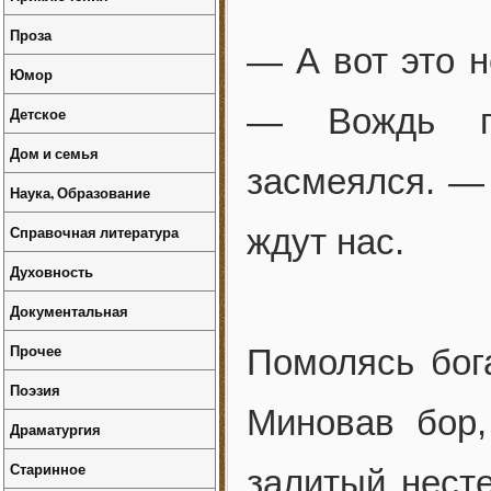
Проза
— А вот это н
Юмор
— Вождь по
Детское
Дом и семья
засмеялся. — 
Наука, Образование
Справочная литература
ждут нас.
Духовность
Документальная
Прочее
Помолясь бог
Поэзия
Миновав бор
Драматургия
Старинное
залитый нест