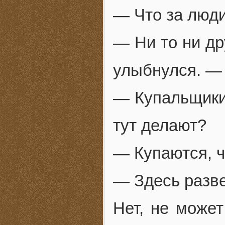
— Что за люди
— Ни то ни др
улыбнулся. — 
— Купальщики
тут делают?
— Купаются, 
— Здесь разве
Нет, не может