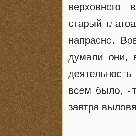
верховного 
старый тлатоа
напрасно. Во
думали они, 
деятельность
всем было, чт
завтра выловя