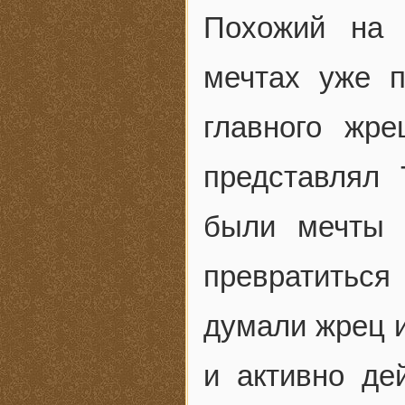
Похожий на 
мечтах уже п
главного жр
представлял
были мечты 
превратиться 
думали жрец и
и активно де