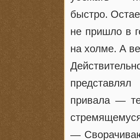
быстро. Остае
не пришло в г
на холме. А ве
Действительн
представлял
привала — те
стремящемуся
— Сворачиваю