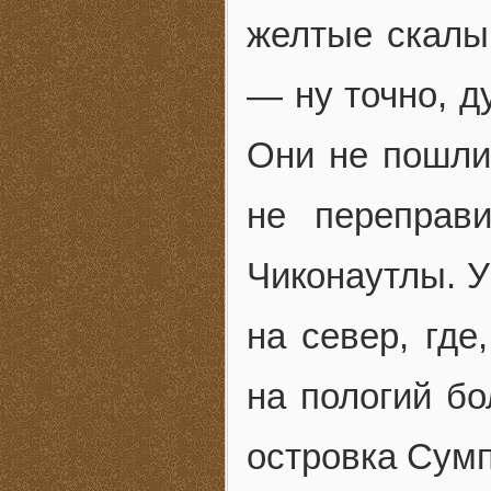
желтые скалы
— ну точно, д
Они не пошли
не переправ
Чиконаутлы. У
на север, где
на пологий бо
островка Сумп