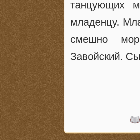
танцующих м
младенцу. Мла
смешно мор
Завойский. Сы