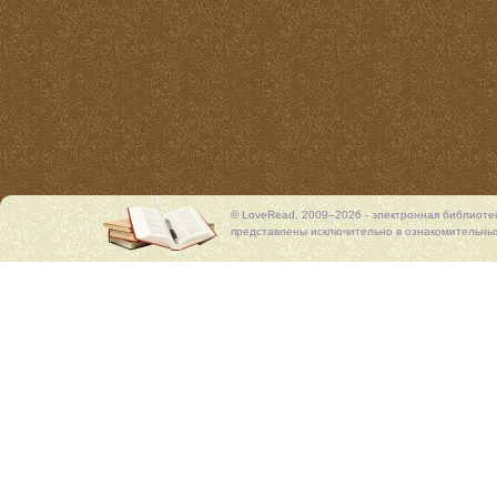
© LoveRead, 2009–2026 - электронная библиоте
представлены исключительно в ознакомительных 