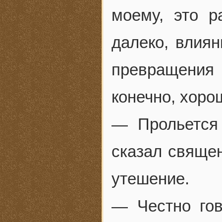
моему, это р
далеко, влиян
превращения 
конечно, хоро
— Прольется
сказал священ
утешение.
— Честно го