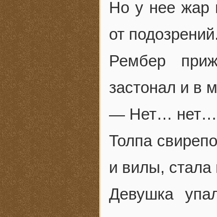
Но у нее жар 
от подозрений
Рембер приж
застонал и в м
— Нет… нет… 
Толпа свирепо
и вилы, стала
Девушка упа