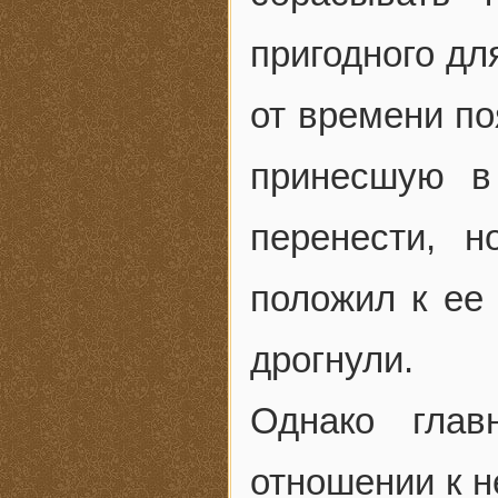
пригодного дл
от времени по
принесшую в
перенести, 
положил к ее
дрогнули.
Однако глав
отношении к н