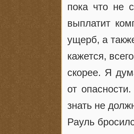
пока что не 
выплатит ком
ущерб, а такж
кажется, всег
скорее. Я дум
от опасности.
знать не долж
Рауль бросилс