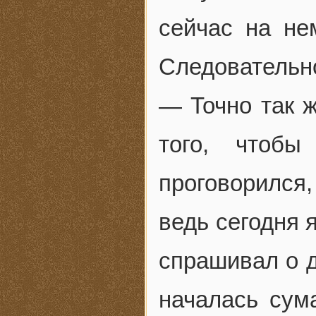
сейчас на не
Следовательно
— Точно так ж
того, чтобы
проговорился,
ведь сегодня 
спрашивал о д
началась сум