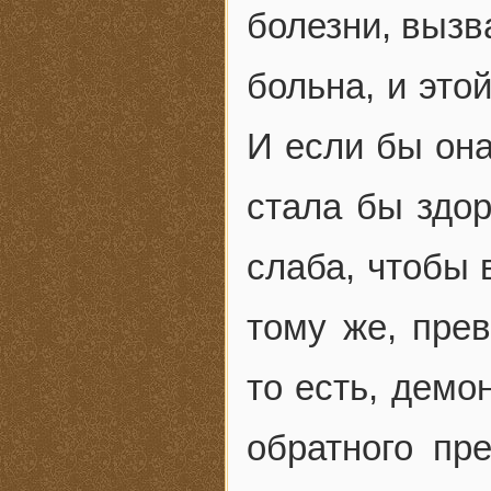
болезни, выз
больна, и это
И если бы она
стала бы здор
слаба, чтобы 
тому же, пре
то есть, демо
обратного пр