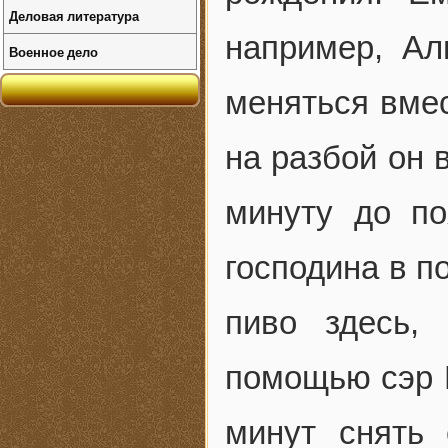
Деловая литература
например, Ал
Военное дело
меняться вмес
на разбой он 
минуту до по
господина в 
пиво здесь,
помощью сэр И
минут снять