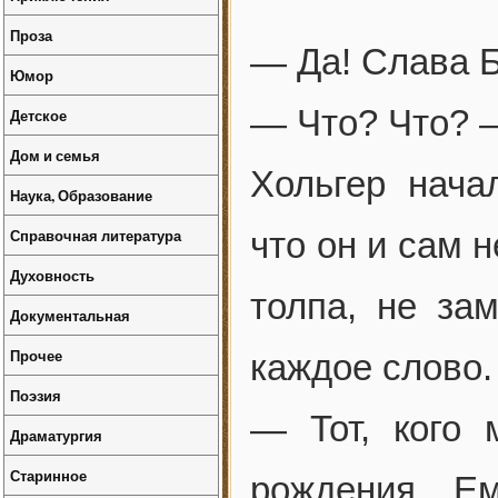
Проза
— Да! Слава Б
Юмор
— Что? Что? 
Детское
Дом и семья
Хольгер нача
Наука, Образование
Справочная литература
что он и сам н
Духовность
толпа, не за
Документальная
Прочее
каждое слово.
Поэзия
— Тот, кого
Драматургия
Старинное
рождения. Е