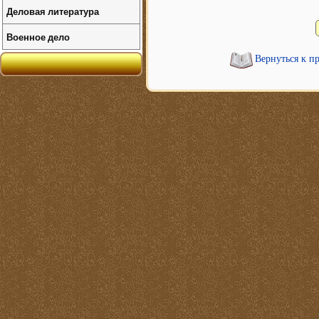
Деловая литература
Военное дело
Вернуться к п