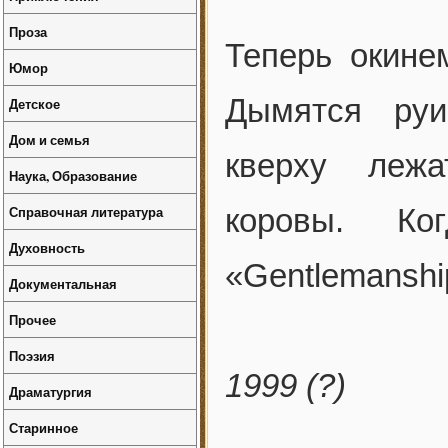
Проза
Теперь окине
Юмор
Дымятся руи
Детское
Дом и семья
кверху леж
Наука, Образование
Справочная литература
коровы. Ко
Духовность
«Gentlemanshi
Документальная
Прочее
Поэзия
1999 (?)
Драматургия
Старинное