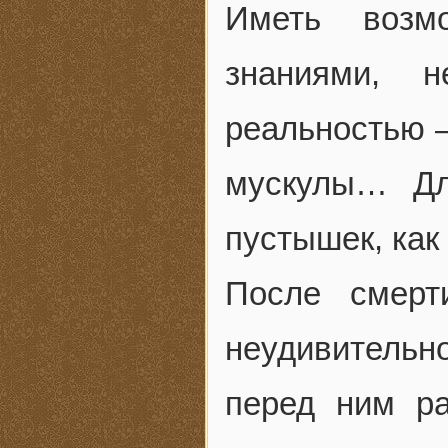
Иметь возмо
знаниями, 
реальностью –
мускулы… Дл
пустышек, как
После смерт
неудивительно
перед ним ра