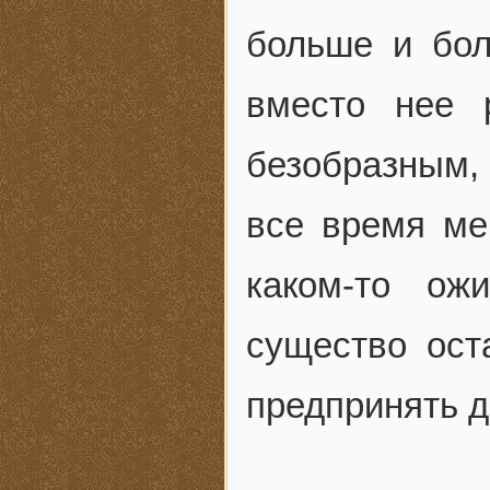
больше и бол
вместо нее 
безобразным,
все время ме
каком-то ож
существо ост
предпринять 