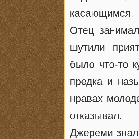
касающимся.
Отец занимал
шутили прия
было что-то к
предка и наз
нравах молоде
отказывал.
Джереми знал,