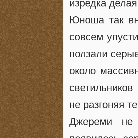
изредка делая
Юноша так вн
совсем упусти
ползали серые
около массив
светильников
не разгоняя те
Джереми не 