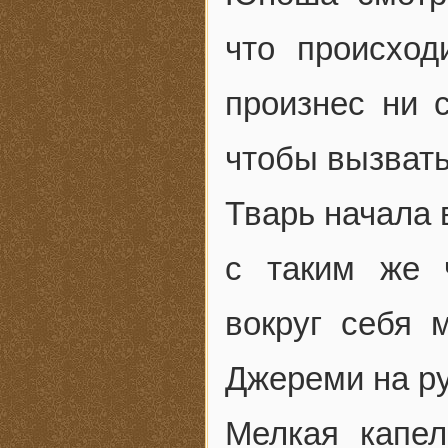
что происход
произнес ни 
чтобы вызвать
Тварь начала 
с таким же 
вокруг себя 
Джереми на ру
Мелкая капел