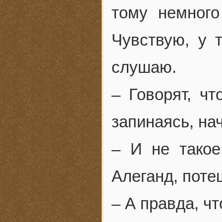
тому немного
Чувствую, у 
слушаю.
– Говорят, ч
запинаясь, на
– И не такое
Алеганд, поте
– А правда, ч