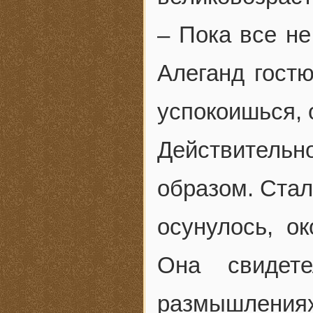
– Пока все не
Алеганд гостю
успокоишься,
Действитель
образом. Стал
осунулось, о
Она свидете
размышления