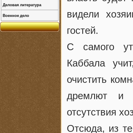
Деловая литература
видели хозя
Военное дело
гостей.
С самого ут
Каббала учи
очистить комн
дремлют и 
отсутствия хо
Отсюда, из те