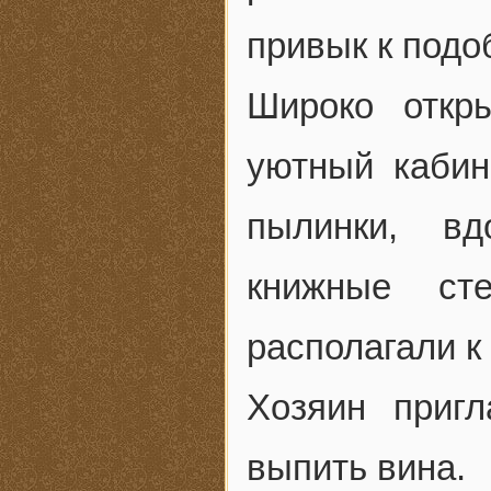
привык к подо
Широко откр
уютный кабин
пылинки, вд
книжные ст
располагали к
Хозяин приг
выпить вина.