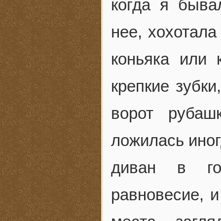
когда я быва
нее, хохотала
коньяка или 
крепкие зубки
ворот рубаш
ложилась иног
диван в го
равновесие, и