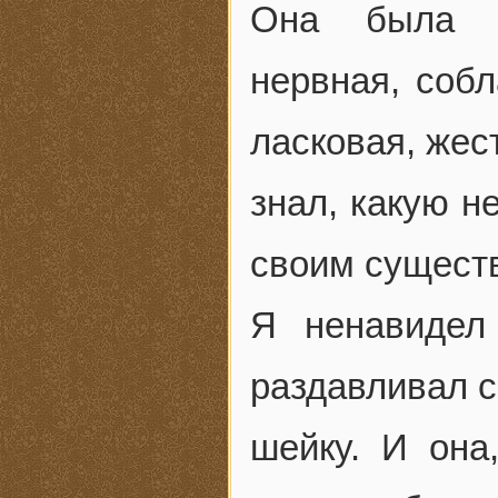
Она была не
нервная, собл
ласковая, жес
знал, какую н
своим сущест
Я ненавидел
раздавливал 
шейку. И она