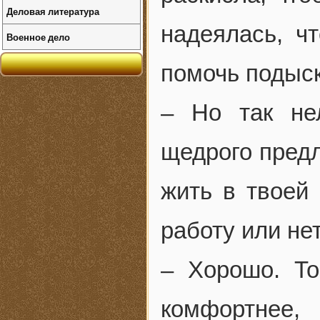
Деловая литература
надеялась, ч
Военное дело
помочь подыск
– Но так не
щедрого предл
жить в твоей 
работу или нет
– Хорошо. То
комфортнее,