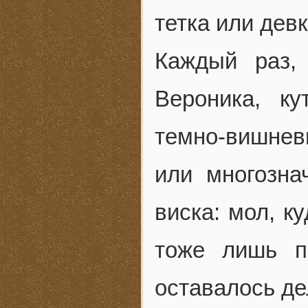
тетка или дев
Каждый раз,
Вероника, к
темно-вишнев
или многозна
виска: мол, к
тоже лишь п
оставалось де