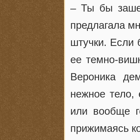
– Ты бы заше
предлагала мн
штучки. Если 
ее темно-виш
Вероника де
нежное тело,
или вообще г
прижимаясь ко