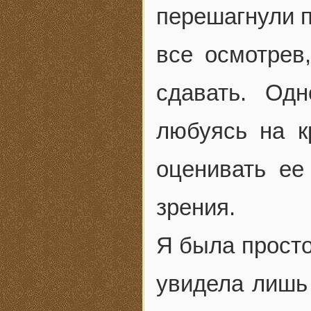
перешагнули п
все осмотрев
сдавать. Од
любуясь на к
оценивать ее
зрения.
Я была просто
увидела лишь 