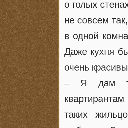
о голых стенах
не совсем так
в одной комна
Даже кухня бы
очень красивы
– Я дам те
квартирантам
таких жильц