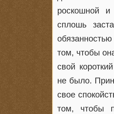
роскошной и
сплошь заст
обязанностью
том, чтобы он
свой коротки
не было. При
свое спокойст
том, чтобы 