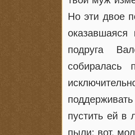
Но эти двое п
оказавшаяся 
подруга Ва
собиралась 
исключительн
поддерживать
пустить ей в
пыли: вот, мол