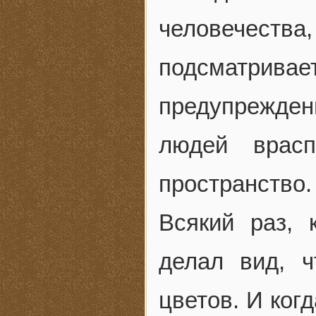
человечества,
подсматривает
предупреждени
людей врасп
пространство.
Всякий раз, 
делал вид, 
цветов. И когд