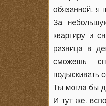
обязанной, я 
За небольшу
квартиру и с
разница в де
сможешь сп
подыскивать с
Ты могла бы 
И тут же, всп