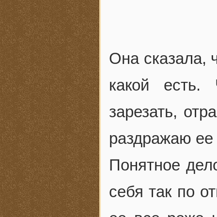
Она сказала, ч
какой есть.
зарезать, отр
раздражаю ее т
Понятное дело
себя так по о