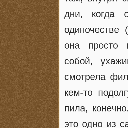
дни, когда 
одиночестве 
она просто 
собой, ухаж
смотрела фил
кем-то подол
пила, конечно
это одно из 