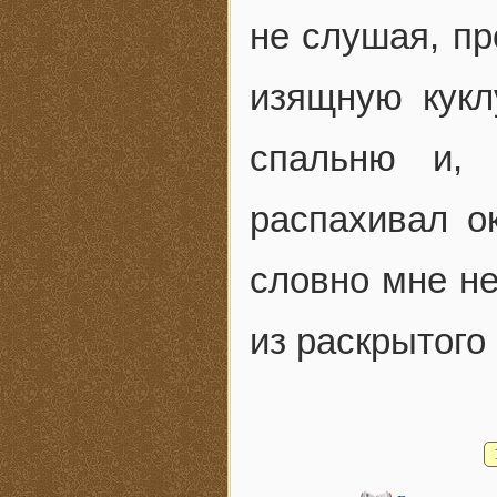
не слушая, пр
изящную кукл
спальню и,
распахивал о
словно мне не
из раскрытого