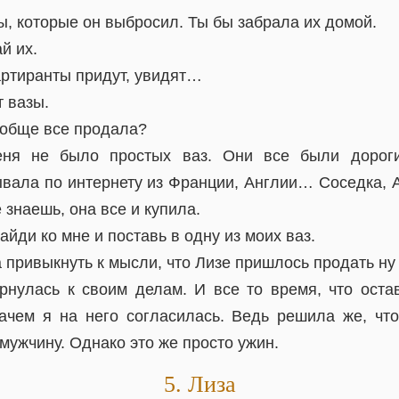
ры, которые он выбросил. Ты бы забрала их домой.
й их.
вартиранты придут, увидят…
т вазы.
вообще все продала?
ня не было простых ваз. Они все были дороги
вала по интернету из Франции, Англии… Соседка, 
 знаешь, она все и купила.
зайди ко мне и поставь в одну из моих ваз.
а привыкнуть к мысли, что Лизе пришлось продать ну
рнулась к своим делам. И все то время, что оста
ачем я на него согласилась. Ведь решила же, чт
мужчину. Однако это же просто ужин.
5. Лиза