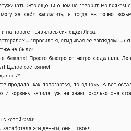
оужинать. Это еще ни о чем не говорит. Во всяком сл
могу за себя заплатить, и тогда уж точно возь
 и на пороге появилась сияющая Лиза.
 потеряла? – спросила я, окидывая ее взглядом. – О
тоже не было!
я не бежала! Просто быстро от метро сюда шла. Лен
г! Целое состояние!
удалось?
ов продала, как полагается, по одному. А все ост
о и корзину купила, уж не знаю, сколько она сто
 с копейками!
 заработала эти деньги, они – твои!