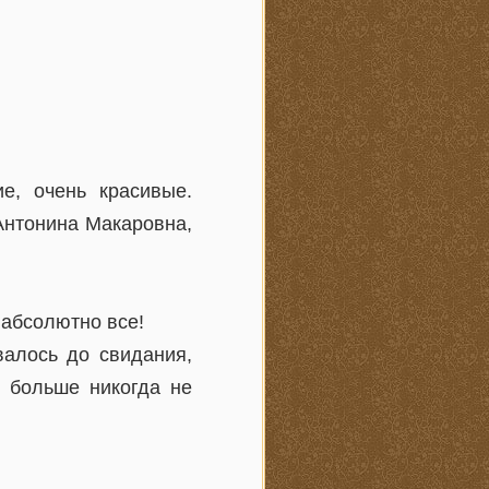
е, очень красивые.
Антонина Макаровна,
 абсолютно все!
валось до свидания,
о больше никогда не