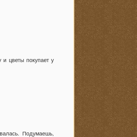
у и цветы покупает у
овалась. Подумаешь,