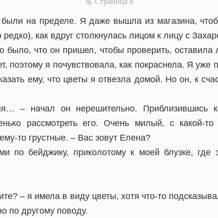
📃 Cтраница 8
 были на пределе. Я даже вышла из магазина, чтоб
 редко), как вдруг столкнулась лицом к лицу с Захар
 было, что он пришел, чтобы проверить, оставила л
, поэтому я почувствовала, как покраснела. Я уже 
казать ему, что цветы я отвезла домой. Но он, к сча
ня… – начал он нерешительно. Приблизившись к
нько рассмотреть его. Очень милый, с какой-то
чему-то грустные. – Вас зовут Елена?
ми по бейджику, приколотому к моей блузке, где 
ите? – я имела в виду цветы, хотя что-то подсказыв
о по другому поводу.