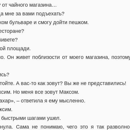
у от чайного магазина…
да мне за вами подъехать?
ком бульваре и смогу дойти пешком.
ресторане?
живете?
ной площади.
о. Он живет поблизости от моего магазина, поэтом
ись?
тойте. А вас-то как зовут? Вы же не представились!
сим. Но меня все зовут Максом.
ахар», – ответила я ему мысленно.
ксим.
и быстрыми шагами ушел.
нула. Сама не понимаю, чего это я так разволн