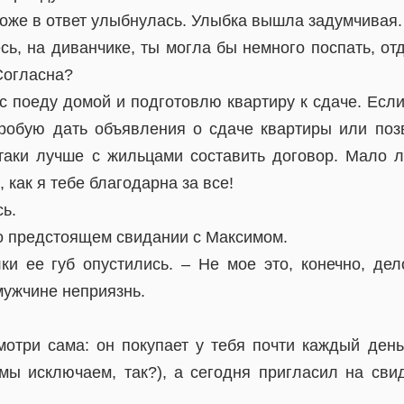
тоже в ответ улыбнулась. Улыбка вышла задумчивая.
сь, на диванчике, ты могла бы немного поспать, отд
Согласна?
ас поеду домой и подготовлю квартиру к сдаче. Есл
пробую дать объявления о сдаче квартиры или поз
таки лучше с жильцами составить договор. Мало 
 как я тебе благодарна за все!
ь.
 о предстоящем свидании с Максимом.
ки ее губ опустились. – Не мое это, конечно, дел
мужчине неприязнь.
Смотри сама: он покупает у тебя почти каждый день
ы исключаем, так?), а сегодня пригласил на сви