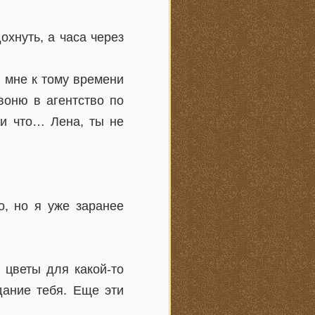
охнуть, а часа через
и мне к тому времени
воню в агентство по
ли что… Лена, ты не
о, но я уже заранее
 цветы для какой-то
дание тебя. Еще эти