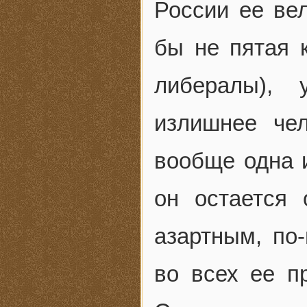
России ее ве
бы не пятая 
либералы), 
излишнее че
вообще одна и
он остается 
азартным, по
во всех ее п