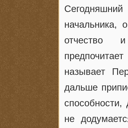
Сегодняшн
начальника, 
отчество 
предпочитает 
называет Пе
дальше припи
способности,
не додумаетс