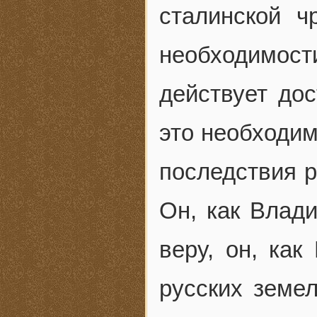
сталинской ч
необходимост
действует дос
это необходим
последствия р
Он, как Влад
веру, он, как
русских земел