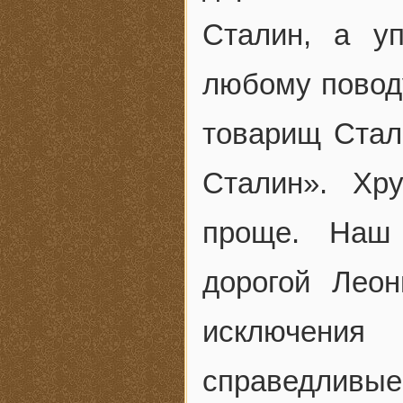
Сталин, а у
любому поводу
товарищ Стал
Сталин». Хр
проще. Наш 
дорогой Лео
исключения
справедлив