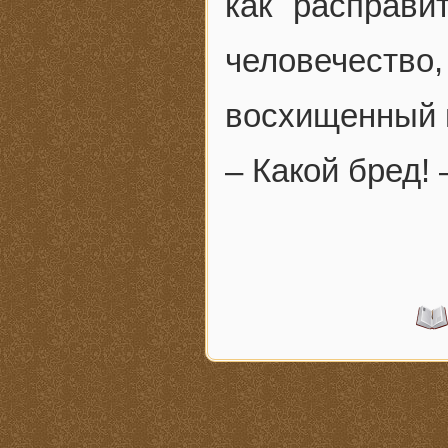
как расправи
человечество,
восхищенный 
– Какой бред! 