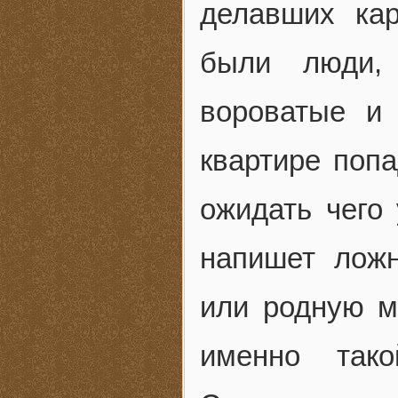
делавших кар
были люди, 
вороватые и
квартире попа
ожидать чего 
напишет ложн
или родную м
именно так