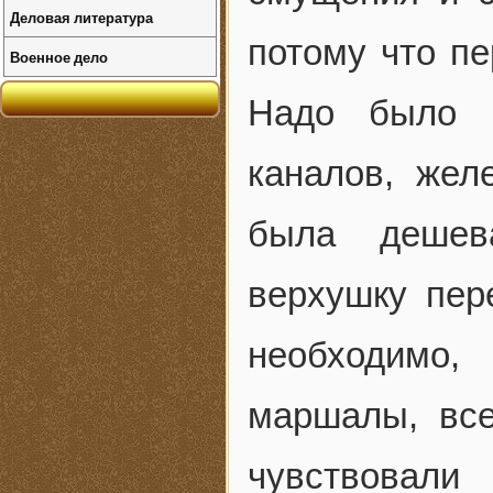
Деловая литература
потому что пе
Военное дело
Надо было п
каналов, жел
была дешев
верхушку пер
необходимо,
маршалы, все
чувствовал