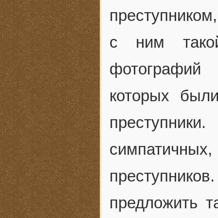
преступником,
с ним тако
фотографий
которых был
преступники
симпатичны
преступников
предложить та