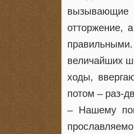
вызывающие
отторжение, 
правильными. 
величайших ш
ходы, вверга
потом – раз-д
– Нашему по
прославляемо