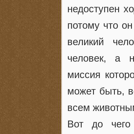
недоступен хо
потому что он
великий чел
человек, а 
миссия которо
может быть, 
всем животны
Вот до чего