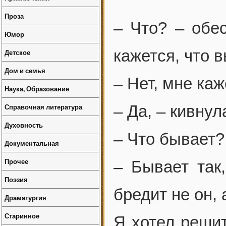
Проза
– Что? – обе
Юмор
кажется, что 
Детское
Дом и семья
– Нет, мне каж
Наука, Образование
Справочная литература
– Да, – кивнул
Духовность
– Что бывает?
Документальная
Прочее
– Бывает так,
Поэзия
бредит не он, 
Драматургия
Старинное
Я хотел решит