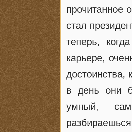
прочитанное о
стал президент
теперь, когд
карьере, очен
достоинства, 
в день они б
умный, сам
разбираешься 