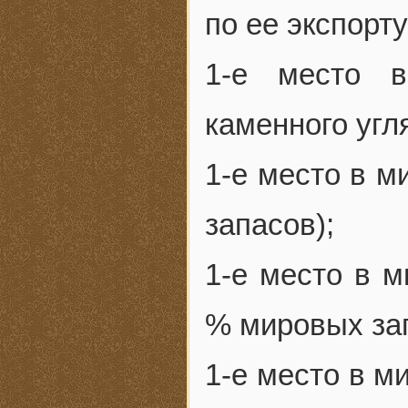
по ее экспорту
1-е место 
каменного угл
1-е место в м
запасов);
1-е место в м
% мировых зап
1-е место в м