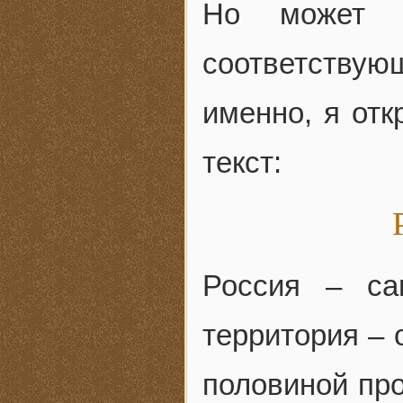
Но может 
соответству
именно, я отк
текст:
Россия – са
территория – 
половиной про