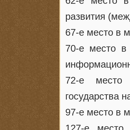
62-е место в
развития (меж
67-е место в 
70-е место в
информационн
72-е место
государства н
97-е место в 
127-е место