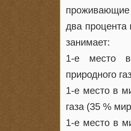
проживающие 
два процента 
занимает:
1-е место 
природного га
1-е место в м
газа (35 % ми
1-е место в м