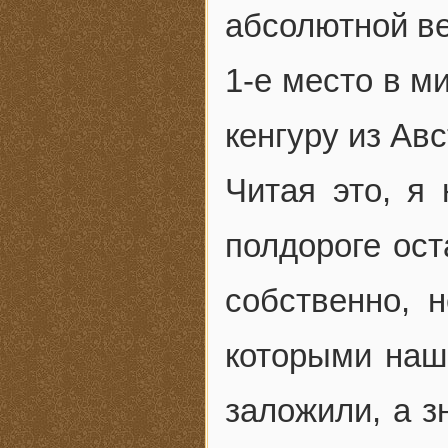
абсолютной ве
1-е место в м
кенгуру из Ав
Читая это, я 
полдороге ост
собственно, 
которыми наш
заложили, а з