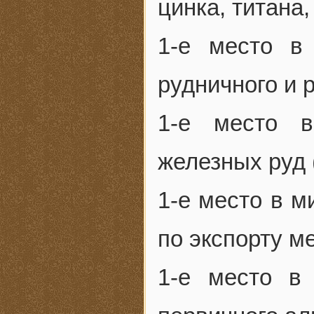
цинка, титана,
1-е место в
рудничного и 
1-е место 
железных руд 
1-е место в м
по экспорту м
1-е место в