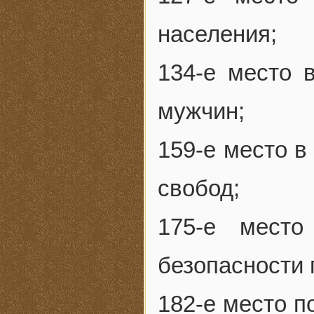
населения;
134-е место 
мужчин;
159-е место в
свобод;
175-е мест
безопасности 
182-е место п