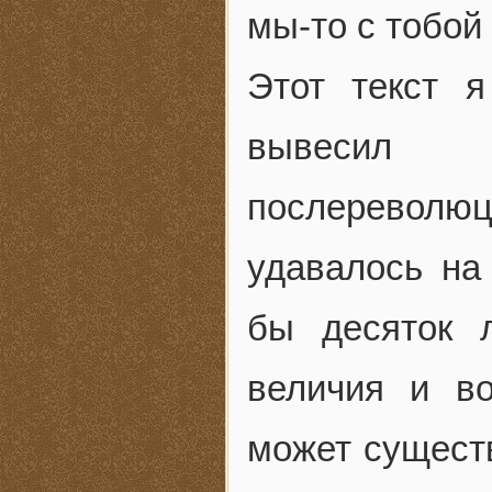
мы-то с тобой 
Этот текст 
вывесил 
послереволюц
удавалось на
бы десяток 
величия и в
может существ