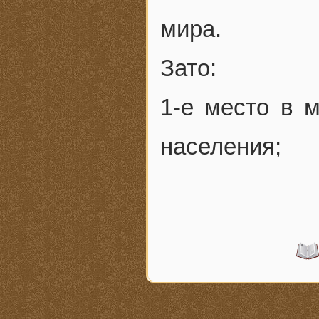
мира.
Зато:
1-е место в 
населения;