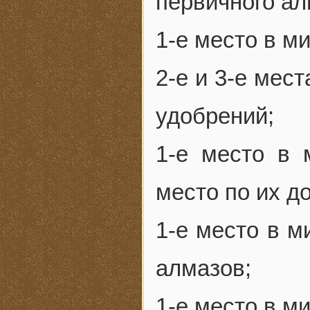
первичного а
1-е место в м
2-е и 3-е мес
удобрений;
1-е место в 
место по их д
1-е место в м
алмазов;
1-е место в м