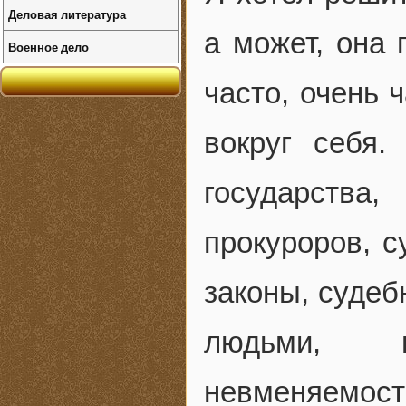
Деловая литература
а может, она 
Военное дело
часто, очень 
вокруг себя
государства
прокуроров, с
законы, суде
людьми, 
невменяемост