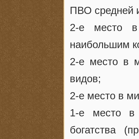
ПВО средней и
2-е место в
наибольшим ко
2-е место в 
видов;
2-е место в м
1-е место в
богатства (