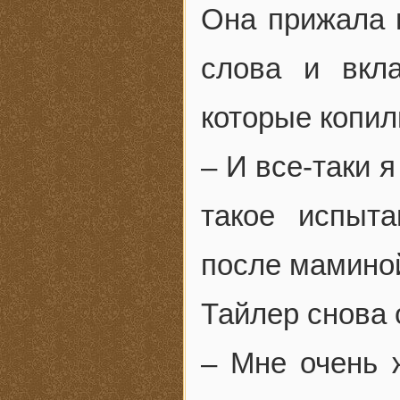
Она прижала 
слова и вкл
которые копил
– И все-таки 
такое испыта
после мамино
Тайлер снова 
– Мне очень 