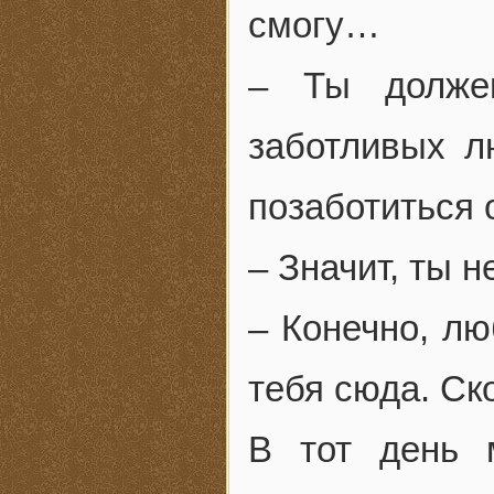
смогу…
– Ты долже
заботливых л
позаботиться 
– Значит, ты 
– Конечно, лю
тебя сюда. Ск
В тот день 