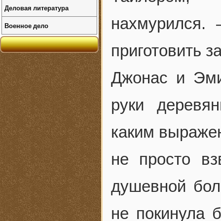
Деловая литература
нахмурился. 
Военное дело
приготовить за
Джонас и Эми
руки деревян
каким выражен
не просто вз
душевной бол
не покинула б