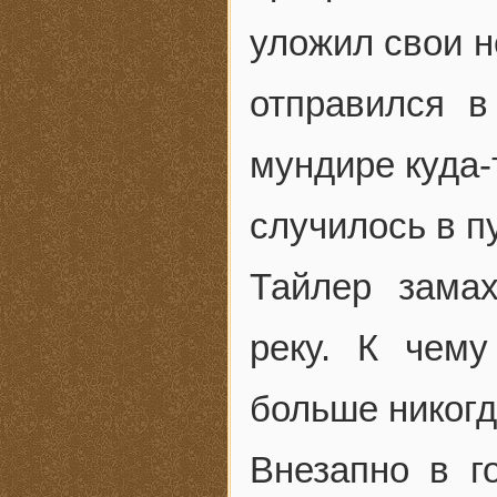
уложил свои н
отправился 
мундире куда-
случилось в п
Тайлер замах
реку. К чем
больше никогд
Внезапно в г