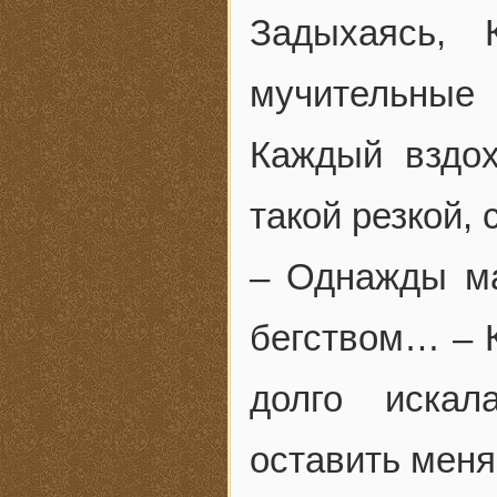
Задыхаясь, 
мучительные
Каждый вздох
такой резкой,
– Однажды ма
бегством… – К
долго искал
оставить мен