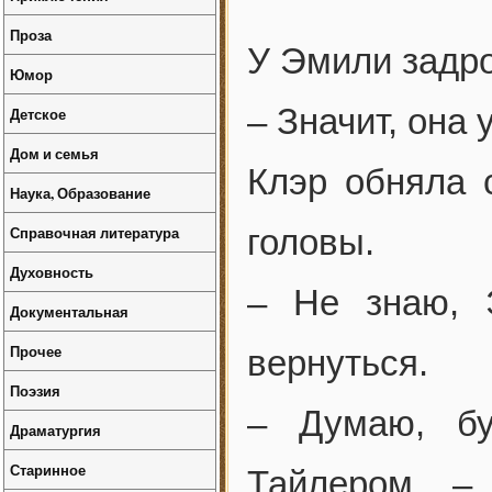
Проза
У Эмили задр
Юмор
– Значит, она
Детское
Дом и семья
Клэр обняла 
Наука, Образование
Справочная литература
головы.
Духовность
– Не знаю, 
Документальная
Прочее
вернуться.
Поэзия
– Думаю, бу
Драматургия
Старинное
Тайлером, –