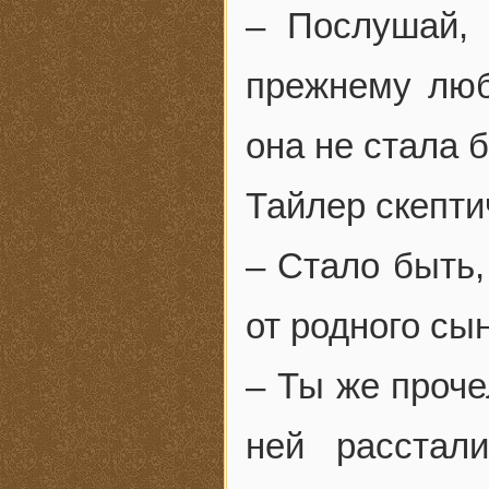
– Послушай, 
прежнему люб
она не стала 
Тайлер скепти
– Стало быть,
от родного сы
– Ты же проче
ней расстал