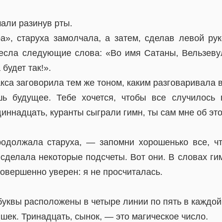
али разинув рты.
а», старуха замолчала, а затем, сделав левой рук
несла следующие слова: «Во имя Сатаны, Вельзев
будет так!».
кса заговорила тем же тоном, каким разговаривала в
ь будущее. Тебе хочется, чтобы все случилось п
иннадцать, куранты сыграли гимн, ты сам мне об это
должала старуха, — запомни хорошенько все, чт
 сделала некоторые подсчеты. Вот они. В словах г
овершенно уверен: я не просчиталась.
уквы расположены в четыре линии по пять в каждой
шек. Тринадцать, сынок, — это магическое число.