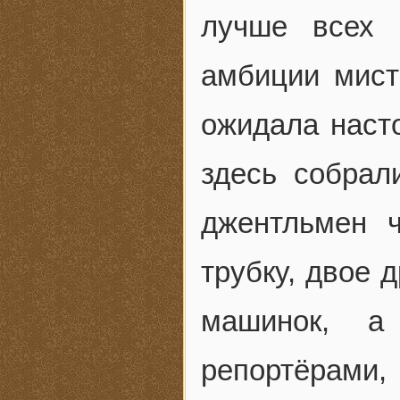
лучше всех 
амбиции мист
ожидала насто
здесь собрал
джентльмен 
трубку, двое 
машинок, а
репортёрами,