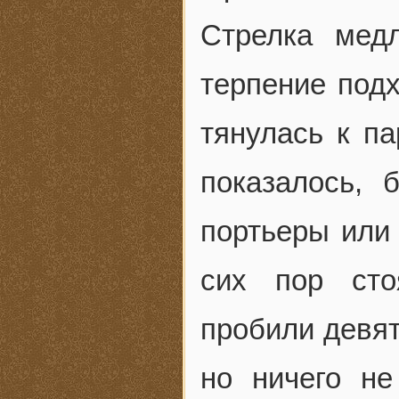
Стрелка мед
терпение подх
тянулась к па
показалось, 
портьеры или 
сих пор сто
пробили девят
но ничего н