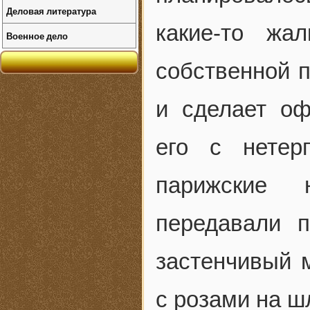
Деловая литература
какие-то жа
Военное дело
собственной п
и сделает оф
его с нетер
парижские 
передавали п
застенчивый 
с розами на шл