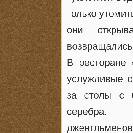
только утомит
они откры
возвращались
В ресторане
услужливые о
за столы с 
серебра. 
джентльмен