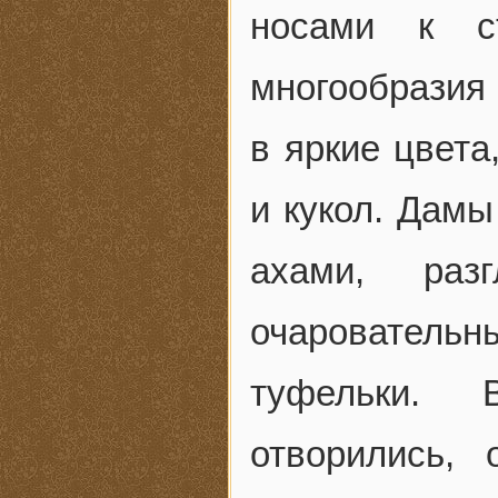
носами к с
многообразия
в яркие цвета
и кукол. Дамы
ахами, раз
очарователь
туфельки. 
отворились,