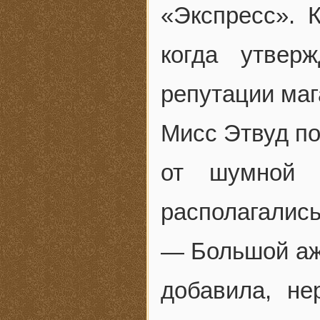
«Экспресс». 
когда утвер
репутации маг
Мисс Этвуд по
от шумной 
располагались
— Большой ажи
добавила, н