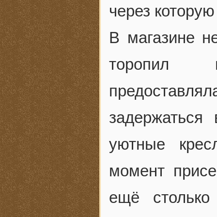
через которую
В магазине н
торопил п
предоставл
задержаться
уютные крес
момент присе
ещё столько