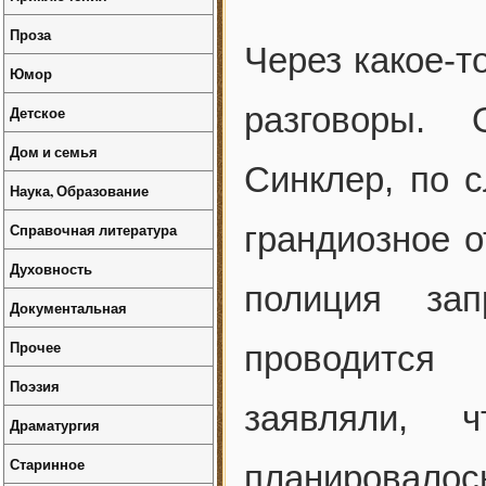
Проза
Через какое-т
Юмор
разговоры. 
Детское
Дом и семья
Синклер, по 
Наука, Образование
Справочная литература
грандиозное о
Духовность
полиция зап
Документальная
Прочее
проводится 
Поэзия
заявляли, 
Драматургия
Старинное
планировалос