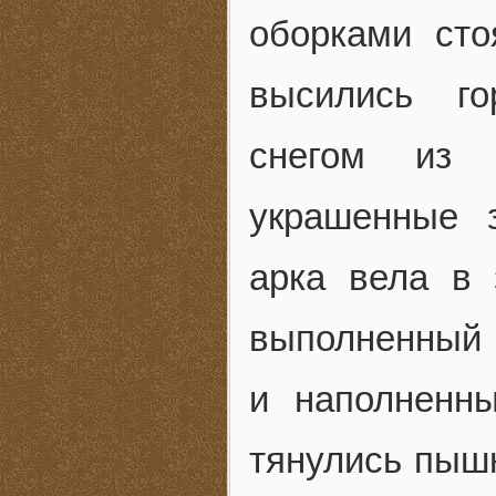
оборками сто
высились го
снегом из 
украшенные 
арка вела в 
выполненный 
и наполненн
тянулись пыш