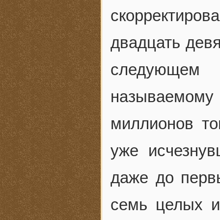
скорректиров
двадцать девя
следующем 
называемом
миллионов то
уже исчезнув
даже до перв
семь целых и