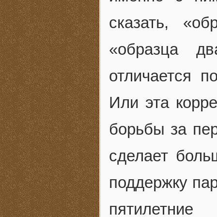
сказать, «об
«образца дв
отличается 
Или эта корре
борьбы за пер
сделает боль
поддержку па
пятилетн