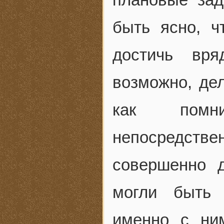
быть ясно, ч
достичь вря
возможно, де
как помни
непосредстве
совершенно 
могли быть 
именно с ним