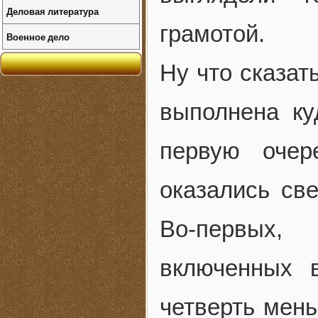
Деловая литература
грамотой.
Военное дело
Ну что сказат
выполнена к
первую очер
оказались св
Во-первых,
включенных 
четверть мень