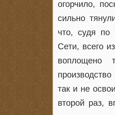
огорчило, пос
сильно тянул
что, судя по
Сети, всего и
воплощено т
производство
так и не осво
второй раз, 