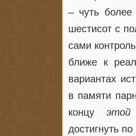
– чуть более
шестисот с по
сами контроль
ближе к реа
вариантах ист
в памяти парн
концу
этой
достигнуть по