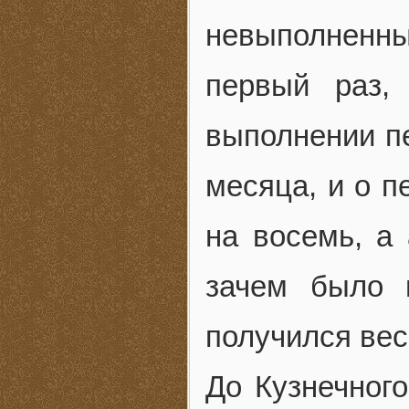
невыполненным
первый раз,
выполнении пе
месяца, и о п
на восемь, а
зачем было 
получился ве
До Кузнечного