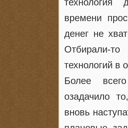
технология
времени прос
денег не хва
Отбирали-то
технологий в
Более всег
озадачило то
вновь наступа
плановые зад