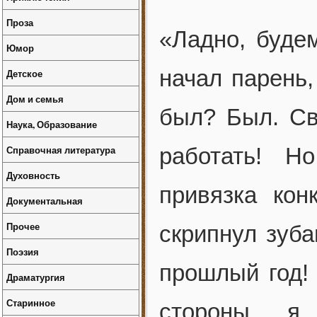
Проза
«Ладно, буде
Юмор
начал парень,
Детское
Дом и семья
был? Был. Св
Наука, Образование
Справочная литература
работать! Н
Духовность
привязка ко
Документальная
Прочее
скрипнул зуба
Поэзия
прошлый год! 
Драматургия
Старинное
стороны, 