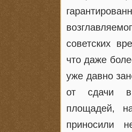
гарантиро
возглавляем
советских вр
что даже бол
уже давно зан
от сдачи в
площадей, н
приносили н