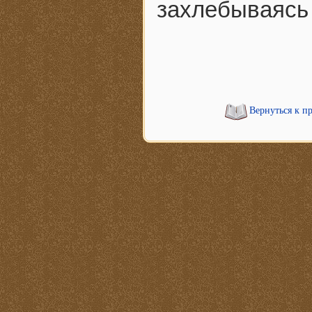
захлебываясь 
Вернуться к п