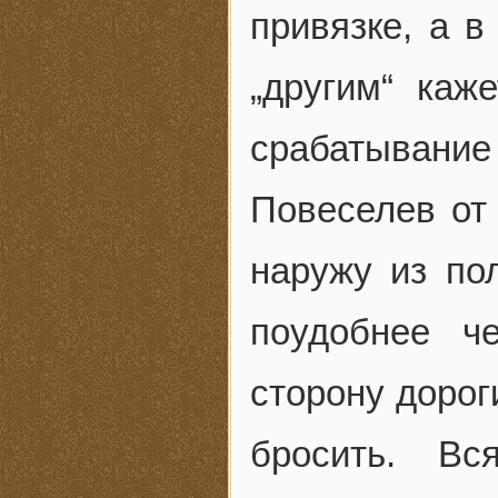
привязке, а 
„другим“ каж
срабатывание 
Повеселев от
наружу из по
поудобнее ч
сторону дорог
бросить. В