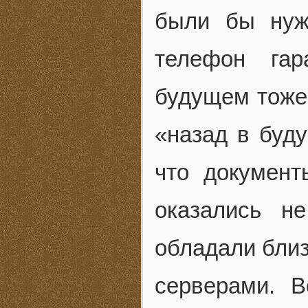
были бы нуж
телефон гар
будущем тоже.
«назад в буду
что документ
оказались н
обладали бли
серверами. 