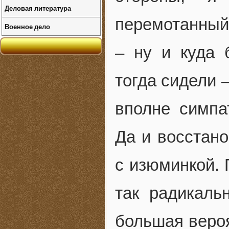
Деловая литература
перемотанный
Военное дело
– ну и куда 
тогда сидели 
вполне симпа
Да и восстано
с изюминкой. 
так радикаль
большая вероя