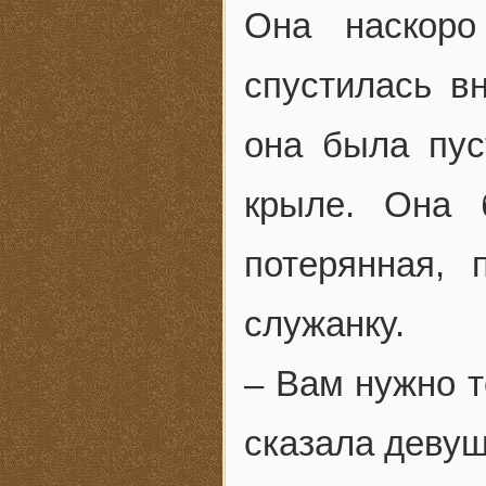
Она наскоро
спустилась в
она была пус
крыле. Она 
потерянная, 
служанку.
– Вам нужно т
сказала девуш