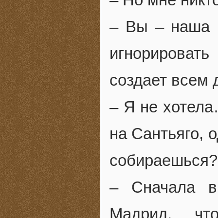
– Вы – наша г
игнорировать
создает всем 
– Я не хотел
на Сантьяго, 
собираешься?
– Сначала в
Мадрид, чт