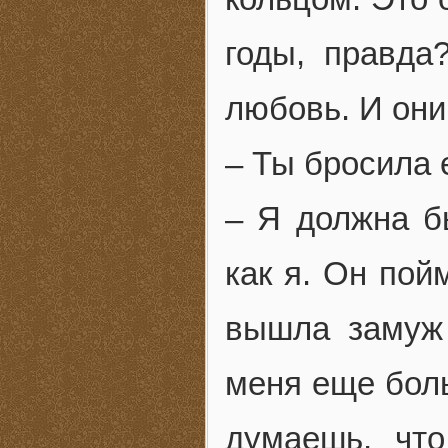
годы, правда
любовь. И они
– Ты бросила 
– Я должна бы
как я. Он пойм
вышла замуж 
меня еще боль
думаешь, что