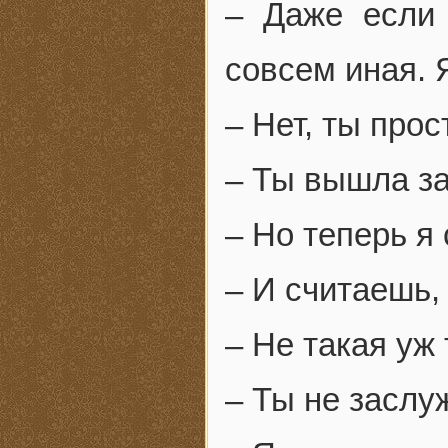
– Даже если 
совсем иная. 
– Нет, ты про
– Ты вышла за
– Но теперь я
– И считаешь,
– Не такая уж 
– Ты не заслу