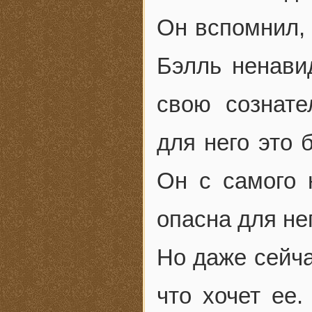
Он вспомнил, 
Бэлль ненави
свою сознате
для него это 
Он с самого 
опасна для нег
Но даже сейча
что хочет ее.