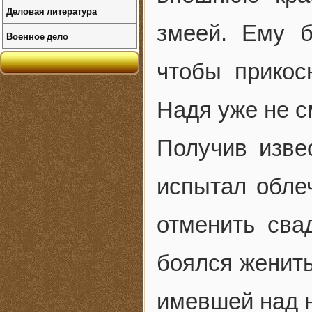
Деловая литература
змеей. Ему 
Военное дело
чтобы прикос
Надя уже не с
Получив изве
испытал облеч
отменить сва
боялся женить
имевшей над н