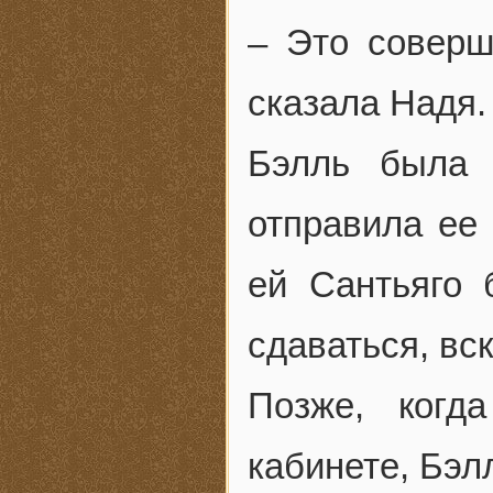
– Это соверш
сказала Надя.
Бэлль была 
отправила ее 
ей Сантьяго 
сдаваться, вс
Позже, когд
кабинете, Бэл