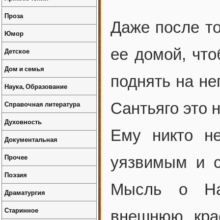
Проза
Даже после то
Юмор
ее домой, что
Детское
Дом и семья
поднять на нег
Наука, Образование
Справочная литература
Сантьяго это 
Духовность
Ему никто н
Документальная
Прочее
уязвимым и с
Поэзия
Мысль о На
Драматургия
Старинное
внешнюю кра