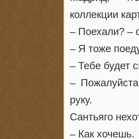
коллекции кар
– Поехали? – 
– Я тоже поед
– Тебе будет с
– Пожалуйста
руку.
Сантьяго нехо
– Как хочешь.