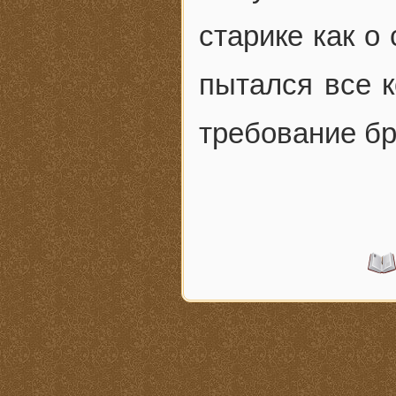
старике как о
пытался все к
требование бр