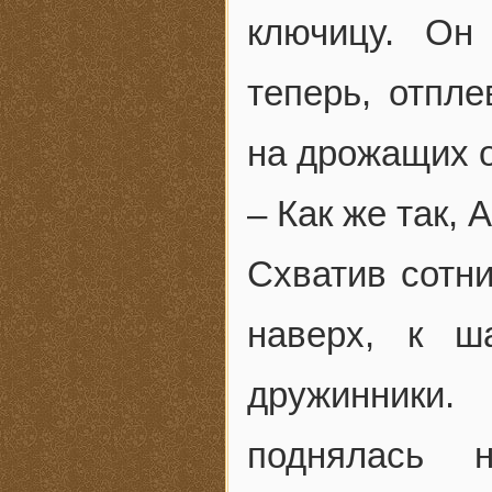
ключицу. Он
теперь, отпл
на дрожащих о
– Как же так, 
Схватив сотни
наверх, к ш
дружинники.
поднялась 