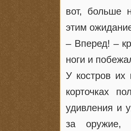
вот, больше 
этим ожидани
– Вперед! – к
ноги и побежа
У костров их
корточках по
удивления и у
за оружие, 