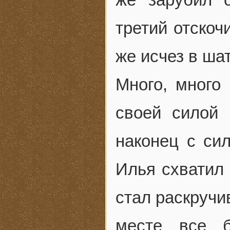
третий отскоч
же исчез в шат
Много, много
своей силой 
наконец с си
Илья схватил 
стал раскручи
месте все 