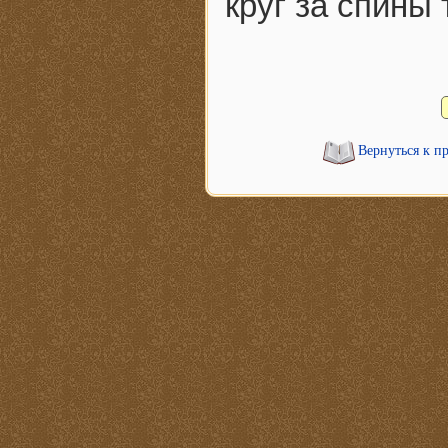
круг за спины
Вернуться к п