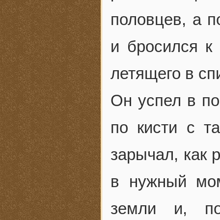
половцев, а п
и бросился к 
летящего в сп
Он успел в по
по кисти с т
зарычал, как 
в нужный мо
земли и, по