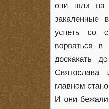
они шли на 
закаленные 
успеть со с
ворваться в 
доскакать д
Святослава 
главном стан
И они бежали,