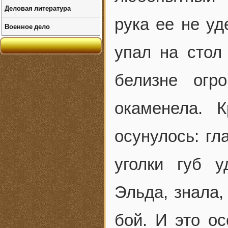
Деловая литература
рука ее не уд
Военное дело
упал на стол
белизне огро
окаменела. 
осунулось: гл
уголки губ 
Эльда, знала,
бой. И это ос