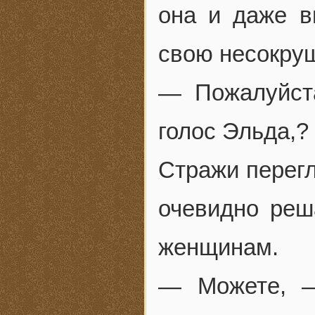
она и даже в
свою несокру
— Пожалуйст
голос Эльда,?
Стражи перегл
очевидно реш
женщинам.
— Можете, —