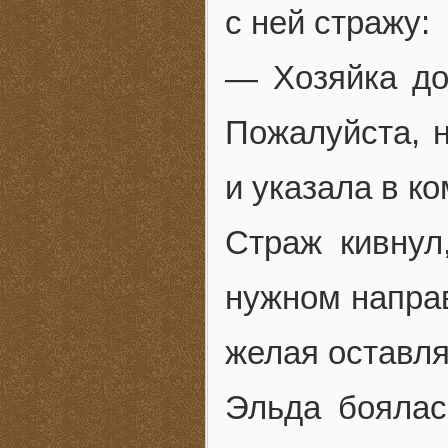
с ней стражу:
— Хозяйка до
Пожалуйста, 
и указала в ко
Страж кивнул
нужном направ
желая оставля
Эльда боялас