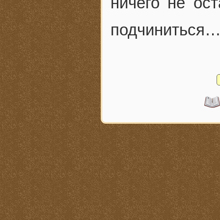
ничего не ост
подчиниться