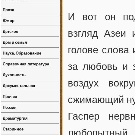
Проза
И вот он по
Юмор
взгляд Азеи 
Детское
Дом и семья
голове слова 
Наука, Образование
Справочная литература
за любовь и з
Духовность
воздух вокр
Документальная
Прочее
сжимающий ну
Поэзия
Гаспер нервн
Драматургия
Старинное
любопытный 