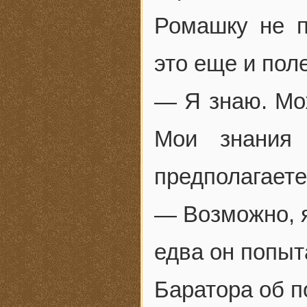
Ромашку не п
это еще и пол
— Я знаю. Мож
Мои знания
предполагаете
— Возможно, я
едва он попыт
Баратора об п