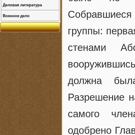
Деловая литература
Собравшиеся 
Военное дело
группы: перва
стенами Аб
вооружившись
должна была
Разрешение н
самого чле
одобрено Глав