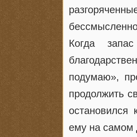
разгоряченные
бессмысленно
Когда запас
благодарств
подумаю», пр
продолжить св
остановился 
ему на самом 