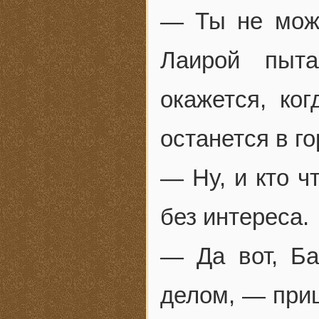
— Ты не мож
Лаирой пыта
окажется, ко
останется в г
— Ну, и кто ч
без интереса.
— Да вот, Ба
делом, — при