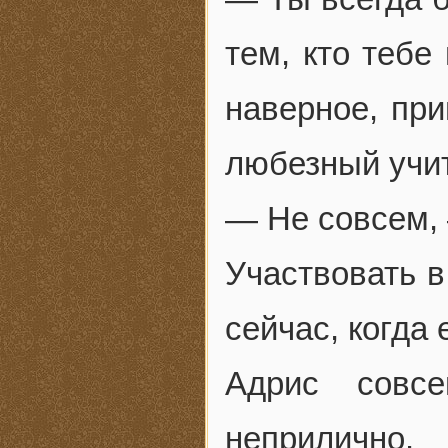
тем, кто тебе 
наверное, при
любезный учит
— Не совсем, 
Участвовать в
сейчас, когда
Адрис совс
неприлично.