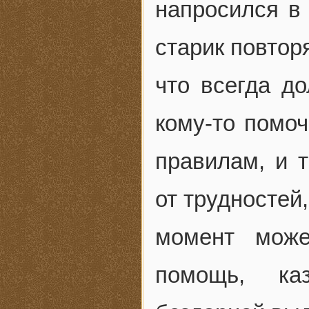
напросился в
старик повтор
что всегда д
кому-то помоч
правилам, и т
от трудностей
момент може
помощь, ка