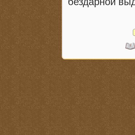
бездарной вы