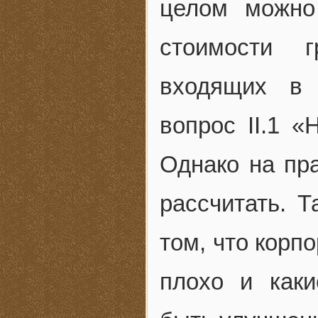
целом можно
стоимости 
входящих в 
вопрос II.1 «
Однако на пра
рассчитать. Т
том, что корп
плохо и каки