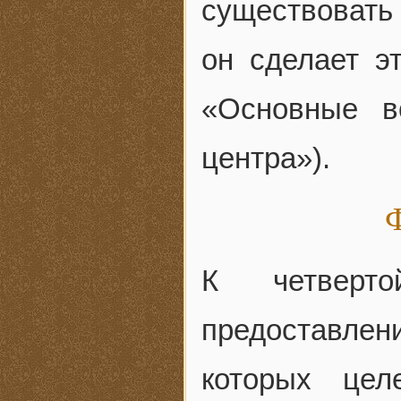
существовать 
он сделает эт
«Основные в
центра»).
Ф
К четверто
предоставлен
которых цел