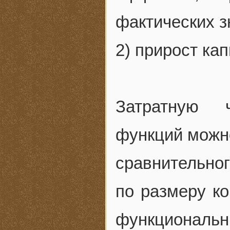
фактических з
2) прирост ка
Затратную 
функций можн
сравнительно
по размеру ко
функциональ