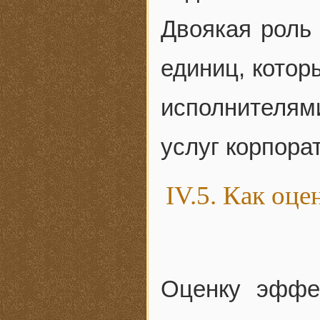
Двоякая роль 
единиц, котор
исполнителями
услуг корпора
IV.5. Как оц
Оценку эффек