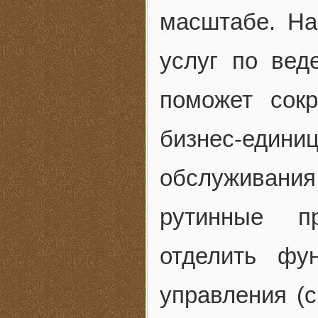
масштабе. На
услуг по вед
поможет сок
бизнес-едини
обслуживани
рутинные п
отделить фу
управления (с