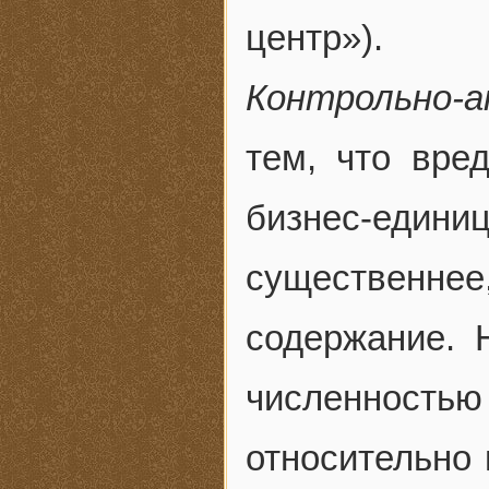
центр»).
Контрольно-
тем, что вре
бизнес-един
существенне
содержание. 
численность
относительно 