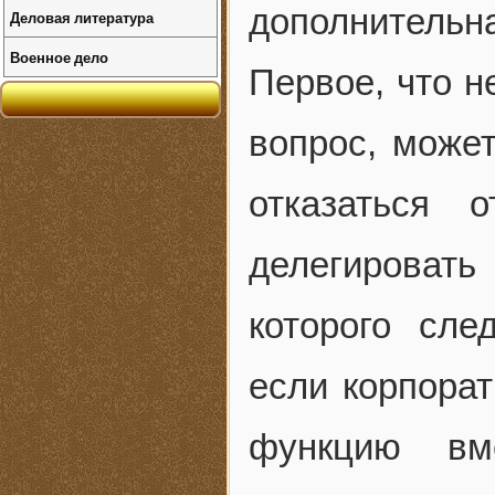
дополнитель
Деловая литература
Военное дело
Первое, что н
вопрос, може
отказаться 
делегировать
которого сле
если корпора
функцию вм