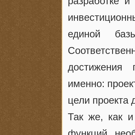
разработке и
инвестиционн
единой базы
Соответствен
достижения 
именно: проек
цели проекта 
Так же, как и
функций, нео