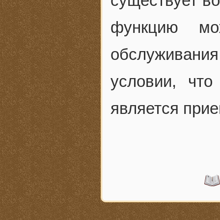
существует во
функцию мо
обслуживани
условии, что
является при