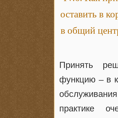
оставить в к
в общий цент
Принять реш
функцию – в 
обслуживания
практике оч