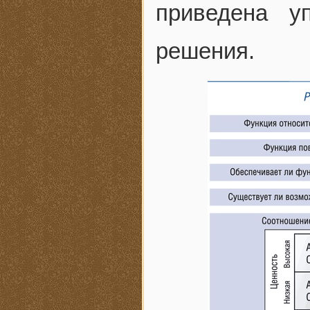
приведена у
решения.