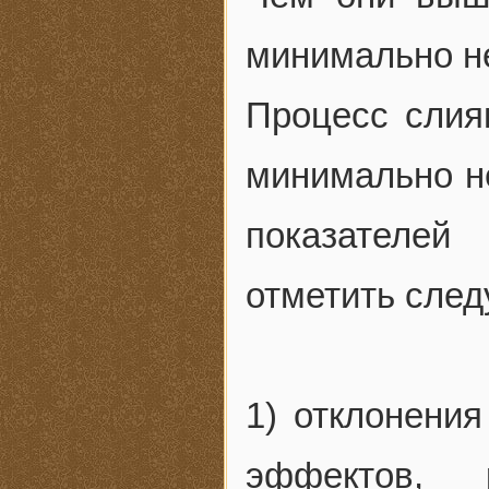
минимально н
Процесс слия
минимально н
показателей
отметить сле
1) отклонения
эффектов, 