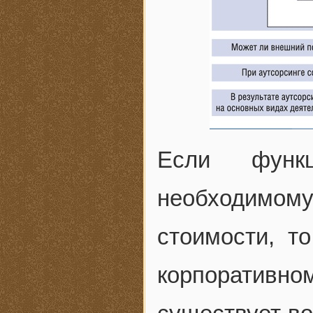
Если функ
необходимому
стоимости, т
корпоративн