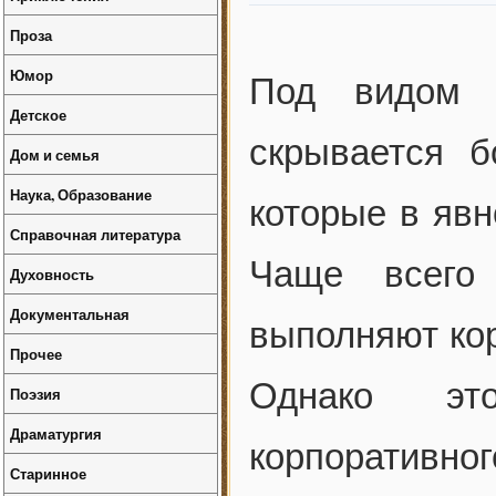
Проза
Юмор
Под видом к
Детское
скрывается 
Дом и семья
Наука, Образование
которые в явн
Справочная литература
Чаще всего
Духовность
Документальная
выполняют кор
Прочее
Однако это
Поэзия
Драматургия
корпорати
Старинное