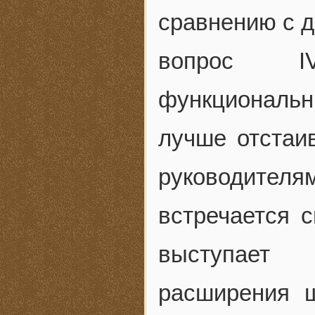
сравнению с д
вопрос IV
функциональ
лучше отстаи
руководите
встречается с
выступает 
расширения ш