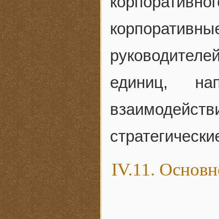
корпоративно
корпоратив
руководителе
единиц, на
взаимодейст
стратегические 
IV.11. Основн