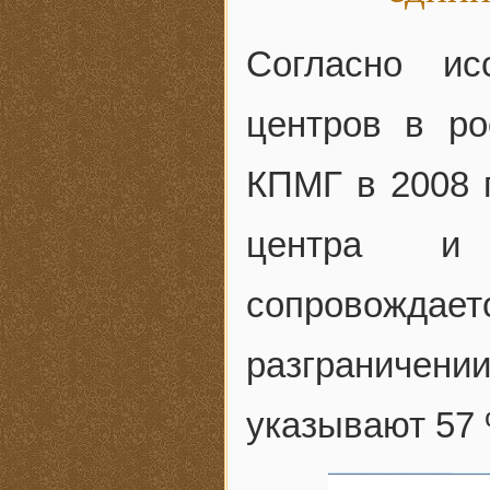
Согласно ис
центров в ро
КПМГ в 2008 г
центра и 
сопровожд
разграничении
указывают 57 