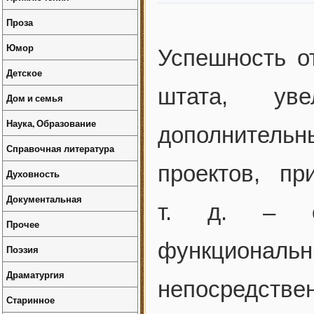
Проза
Юмор
Успешность о
Детское
штата, уве
Дом и семья
Наука, Образование
дополнитель
Справочная литература
проектов, п
Духовность
Документальная
т. д. – от
Прочее
функционал
Поэзия
Драматургия
непосредстве
Старинное