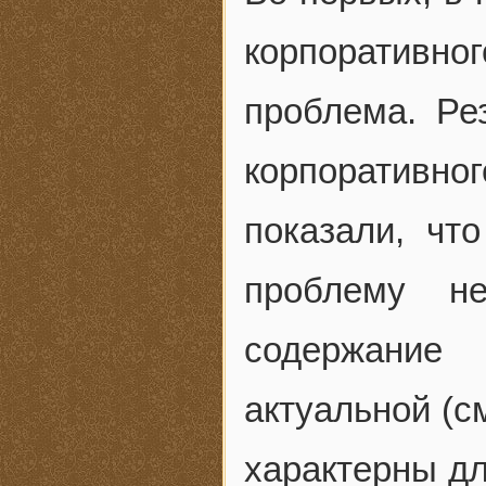
корпоративн
проблема. Ре
корпоративно
показали, чт
проблему не
содержание 
актуальной (с
характерны дл