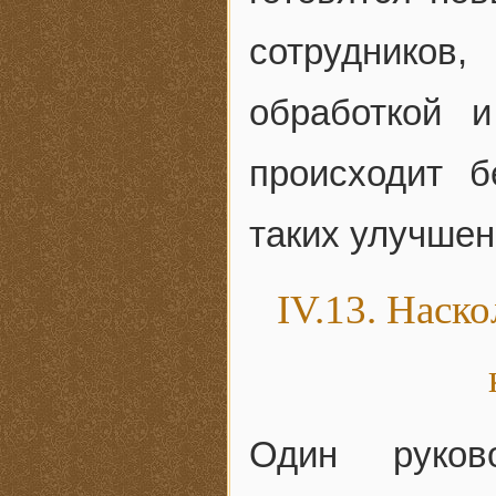
сотрудников,
обработкой 
происходит б
таких улучшен
IV.13. Наск
Один руков