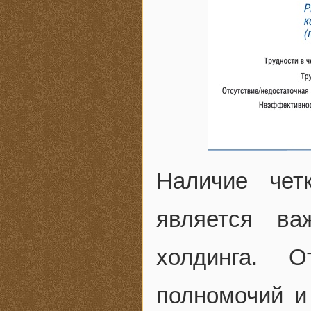
Наличие чет
является ва
холдинга. О
полномочий и 