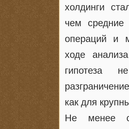
холдинги ста
чем средние
операций и 
ходе анализа
гипотеза н
разграничени
как для крупны
Не менее с