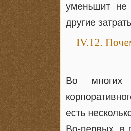
уменьшит не 
другие затрат
IV.12. Поче
Во многих 
корпоративно
есть нескольк
Во-первых, в 