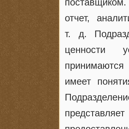
поставщиком. 
отчет, анали
т. д. Подраз
ценности у
принимаются
имеет поняти
Подразделен
представл
предоставлени