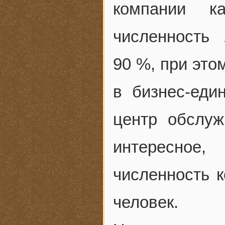
компании к
численность
90 %, при это
в бизнес-ед
центр обслу
интересное
численность к
человек.