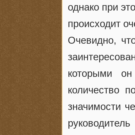
однако при эт
происходит оч
Очевидно, чт
заинтересова
которыми он
количество п
значимости ч
руководитель 