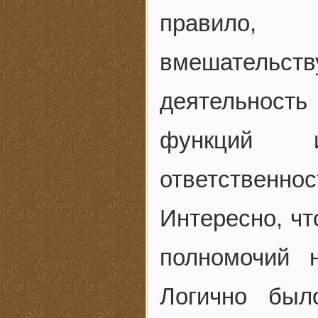
правило, 
вмешательс
деятельност
функций и
ответственно
Интересно, чт
полномочий 
Логично был