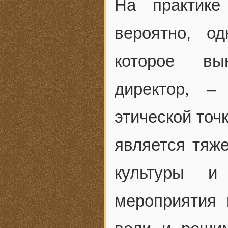
На практике
вероятно, о
которое вы
директор, –
этической точ
является тяж
культуры и 
мероприятия 