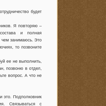
отрудничество будет
ников. Я повторяю –
состава и полная
и чем занимаюсь. Это
очиях, то позвоните
буй ее не выполнить,
н, позвоню в отдел,
ьте вопрос. А что не
и это. Подполковник
ия. Связываться с