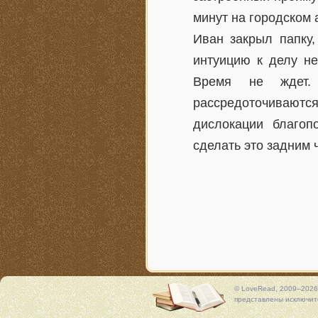
минут на городском 
Иван закрыл папку,
интуицию к делу не
Время не ждет.
рассредоточивают
дислокации благоп
сделать это задним 
© LoveRead, 2009–2026
представлены исключите