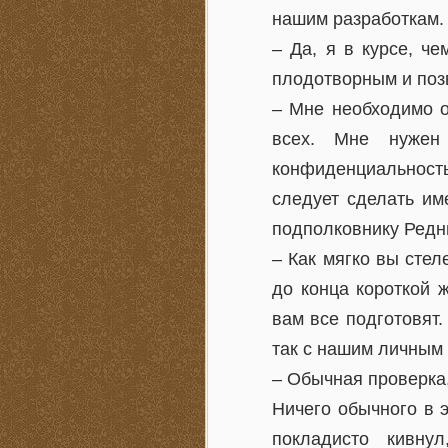
нашим разработкам. 
– Да, я в курсе, ч
плодотворным и позв
– Мне необходимо о
всех. Мне нужен
конфиденциальность.
следует сделать им
подполковнику Редни
– Как мягко вы стел
до конца короткой 
вам все подготовят.
так с нашим личным
– Обычная проверка,
Ничего обычного в 
покладисто кивну