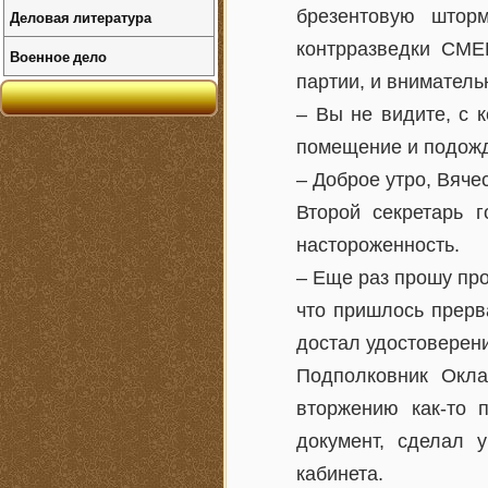
брезентовую штор
Деловая литература
контрразведки СМЕ
Военное дело
партии, и вниматель
– Вы не видите, с 
помещение и подожд
– Доброе утро, Вяче
Второй секретарь г
настороженность.
– Еще раз прошу про
что пришлось прерв
достал удостоверени
Подполковник Окла
вторжению как-то 
документ, сделал 
кабинета.