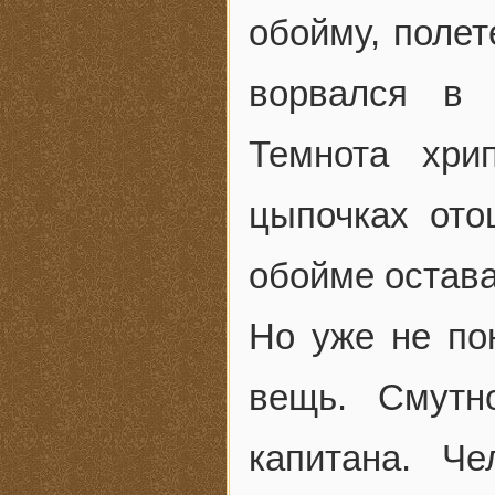
обойму, полет
ворвался в 
Темнота хри
цыпочках ото
обойме остава
Но уже не по
вещь. Смутн
капитана. Че