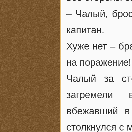
– Чалый, брос
капитан.
Хуже нет – бр
на поражение!
Чалый за ст
загремели 
вбежавший в
столкнулся с