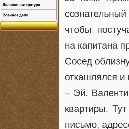
Деловая литература
сознательный
Военное дело
чтобы постуч
на капитана пр
Сосед облизну
откашлялся и 
– Эй, Валенти
квартиры. Ту
письмо, адрес