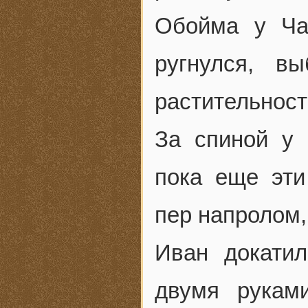
Обойма у Чал
ругнулся, в
растительност
За спиной у 
пока еще эти
пер напролом,
Иван докатил
двумя рукам