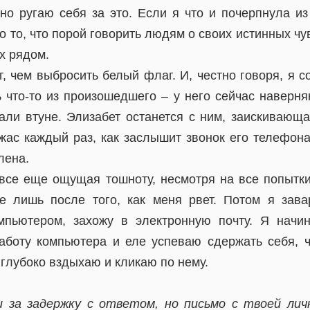
но ругаю себя за это. Если я что и почерпнула из
то то, что порой говорить людям о своих истинных чу
х рядом.
, чем выбросить белый флаг. И, честно говоря, я 
 что-то из произошедшего – у него сейчас наверня
али втуне. Элизабет останется с ним, заискивающа
жас каждый раз, как заслышит звонок его телефона
лена.
 все еще ощущая тошноту, несмотря на все попытки
е лишь после того, как меня рвет. Потом я зав
мпьютером, захожу в электронную почту. Я начи
аботу компьютера и еле успеваю сдержать себя, 
 глубоко вздыхаю и кликаю по нему.
и за задержку с ответом, но письмо с твоей лич