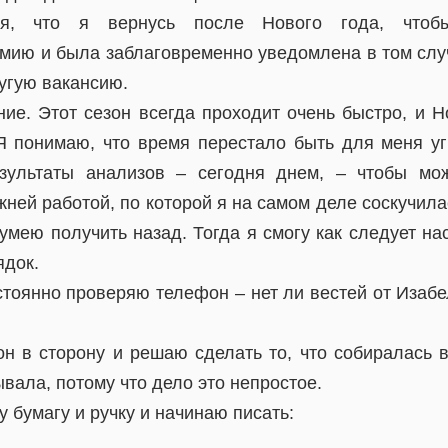
ся, что я вернусь после Нового года, чтоб
мию и была заблаговременно уведомлена в том случ
угую вакансию.
ние. Этот сезон всегда проходит очень быстро, и Н
Я понимаю, что время перестало быть для меня уг
езультаты анализов – сегодня днем, – чтобы мо
ней работой, по которой я на самом деле соскучила
умею получить назад. Тогда я смогу как следует н
ядок.
стоянно проверяю телефон – нет ли вестей от Изабел
н в сторону и решаю сделать то, что собиралась в
ывала, потому что дело это непростое.
у бумагу и ручку и начинаю писать: