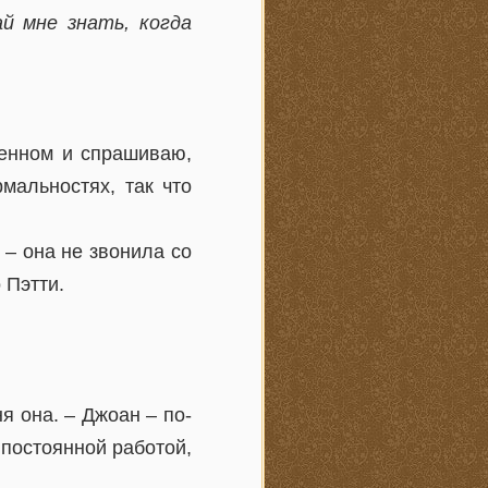
й мне знать, когда
венном и спрашиваю,
мальностях, так что
 – она не звонила со
 Пэтти.
я она. – Джоан – по-
 постоянной работой,