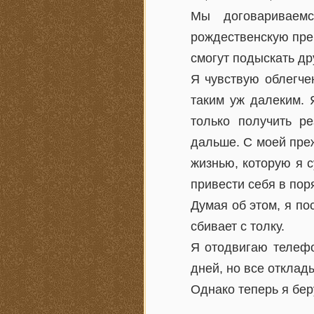
Мы договариваем
рождественскую пре
смогут подыскать др
Я чувствую облегче
таким уж далеким. 
только получить р
дальше. С моей преж
жизнью, которую я с
привести себя в пор
Думая об этом, я по
сбивает с толку.
Я отодвигаю телефо
дней, но все отклад
Однако теперь я бер