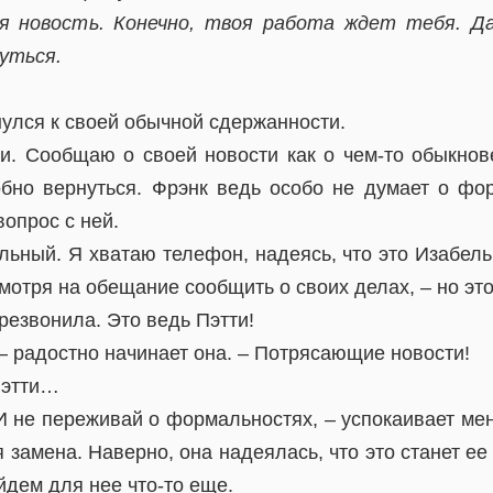
я новость. Конечно, твоя работа ждет тебя. Да
уться.
улся к своей обычной сдержанности.
и. Сообщаю о своей новости как о чем-то обыкно
обно вернуться. Фрэнк ведь особо не думает о фор
вопрос с ней.
льный. Я хватаю телефон, надеясь, что это Изабель
мотря на обещание сообщить о своих делах, – но это
резвонила. Это ведь Пэтти!
 – радостно начинает она. – Потрясающие новости!
Пэтти…
 И не переживай о формальностях, – успокаивает мен
замена. Наверно, она надеялась, что это станет ее
йдем для нее что-то еще.