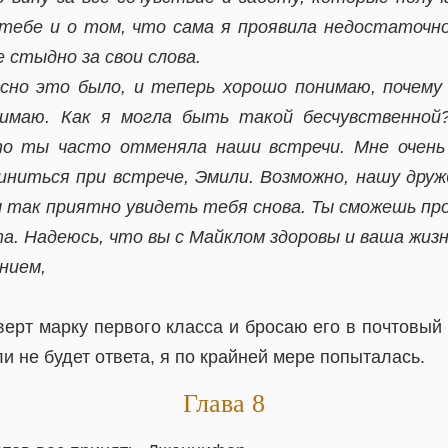
тебе и о том, что сама я проявила недостаточн
е стыдно за свои слова.
асно это было, и теперь хорошо понимаю, почем
нимаю. Как я могла быть такой бесчувственной
то ты часто отменяла наши встречи. Мне очень
иниться при встрече, Эмили. Возможно, нашу друж
ы так приятно увидеть тебя снова. Ты сможешь п
а. Надеюсь, что вы с Майклом здоровы и ваша жизн
нием,
ерт марку первого класса и бросаю его в почтовый
и не будет ответа, я по крайней мере попыталась.
Глава 8