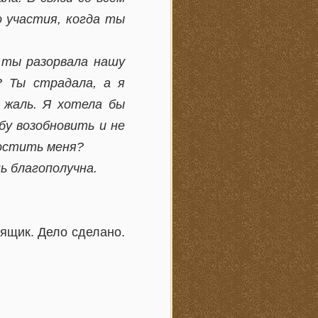
о участия, когда ты
у ты разорвала нашу
? Ты страдала, а я
 жаль. Я хотела бы
бу возобновить и не
ростить меня?
ь благополучна.
 ящик. Дело сделано.