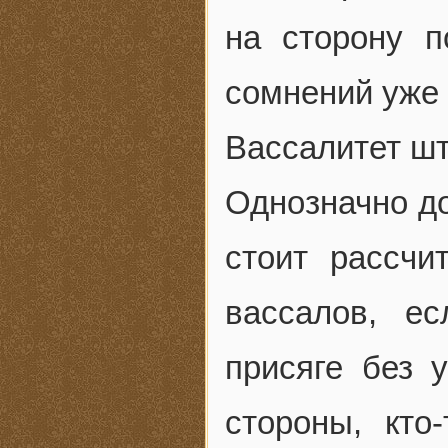
на сторону п
сомнений уже 
Вассалитет шт
Однозначно до
стоит рассчи
вассалов, е
присяге без 
стороны, кто