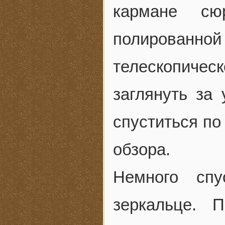
кармане сю
полирован
телескопическ
заглянуть за 
спуститься по
обзора.
Немного сп
зеркальце. 