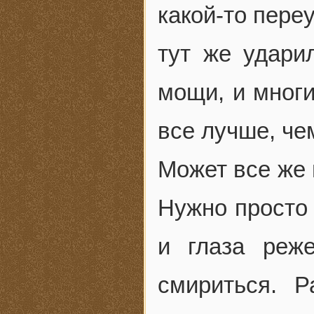
какой-то переу
тут же удари
мощи, и многи
все лучше, че
Может все же 
Нужно просто 
и глаза реж
смириться. Р