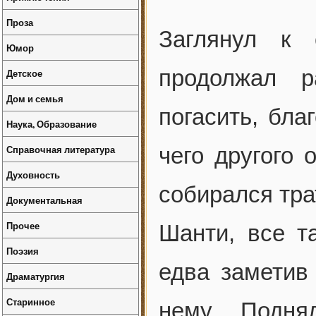
Проза
Заглянул к 
Юмор
продолжал р
Детское
Дом и семья
погасить, бла
Наука, Образование
Справочная литература
чего другого 
Духовность
собирался тра
Документальная
Прочее
Шанти, все т
Поэзия
едва заметив
Драматургия
Старинное
нему. Подня