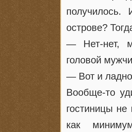
получилось.
острове? Тогда
— Нет-нет, 
головой мужчи
— Вот и ладно
Вообще-то уд
гостиницы не 
как миниму