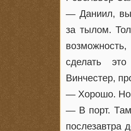
— Даниил, вы
за тылом. Тол
возможность
сделать эт
Винчестер, пр
— Хорошо. Но
— В порт. Там
послезавтра д