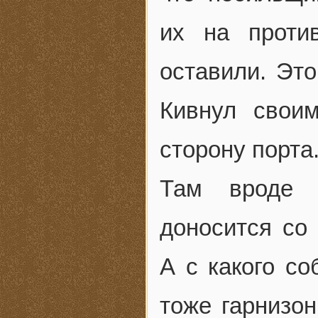
их на проти
оставили. Это
Кивнул свои
сторону порта
Там вроде 
доносится со 
А с какого с
тоже гарнизо