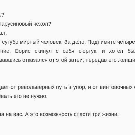
ь?
парусиновый чехол?
ал.
 сугубо мирный человек. За дело. Поднимите четыре
ение, Борис скинул с себя сюртук, и хотел бы
мавшись отказался от этой затеи, передав его женщи
т от револьверных путь в упор, и от винтовочных 
вать его не нужно.
а на вас. А это возможность спасти три жизни.