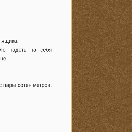
 ящика.
ло надеть на себя
не.
с пары сотен метров.