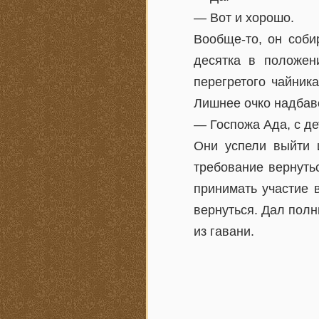
— Вот и хорошо.
Вообще-то, он соби
десятка в положен
перегретого чайника
Лишнее очко надбаво
— Госпожа Ада, с де
Они успели выйти 
требование вернутьс
принимать участие 
вернуться. Дал полн
из гавани.