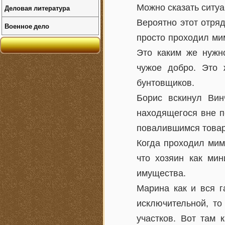
Можно сказать ситуа
Деловая литература
Вероятно этот отря
Военное дело
просто проходил мим
Это каким же нужн
чужое добро. Это 
бунтовщиков.
Борис вскинул Вин
находящегося вне по
повалившимся товари
Когда проходил мим
что хозяин как ми
имущества.
Марина как и вся г
исключительной, то
участков. Вот там 