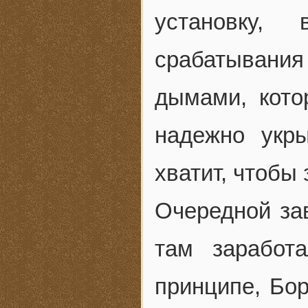
установку,
срабатывания
дымами, кото
надежно укр
хватит, чтобы 
Очередной за
там заработ
принципе, Бор