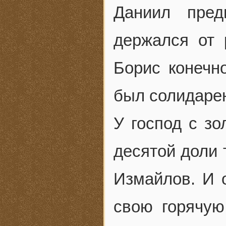
Даниил пред
держался от 
Борис конечн
был солидаре
У господ с з
десятой доли 
Измайлов. И 
свою горячую 