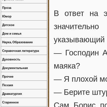
Проза
В ответ на 
Юмор
значительно
Детское
Дом и семья
указывающий 
Наука, Образование
Справочная литература
— Господин А
Духовность
маяка?
Документальная
Прочее
— Я плохой мо
Поэзия
— Берите шту
Драматургия
Старинное
Сам Борис по