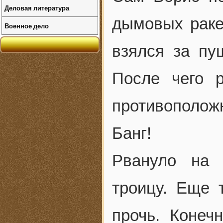
Деловая литература
дымовых ракет
Военное дело
взялся за пу
После чего 
противоположн
Банг!
Рвануло на 
троицу. Еще 
прочь. Конеч