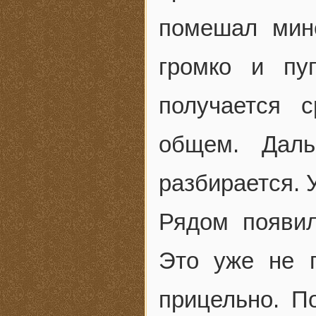
помешал мин
громко и пу
получается 
общем. Дал
разбирается. 
Рядом появил
Это уже не 
прицельно. П