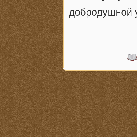
добродушной у