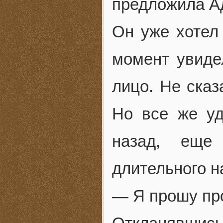
предложила А
Он уже хотел 
момент увиде
лицо. Не сказ
Но все же уд
назад, еще
длительного н
— Я прошу про