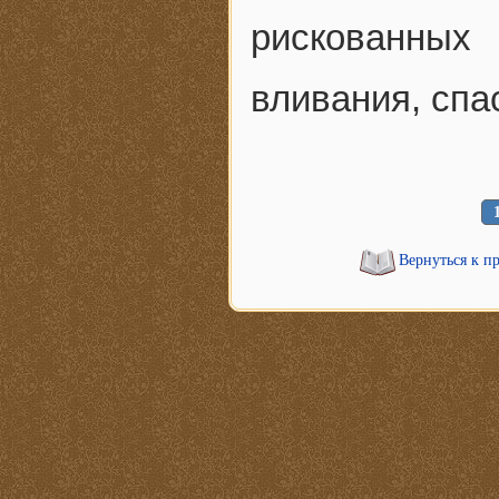
рискованны
вливания, спа
Вернуться к п