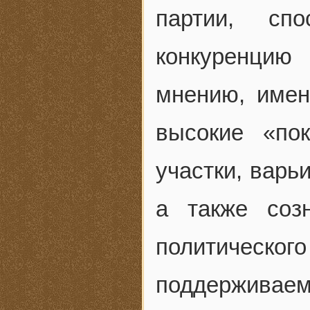
партии, спо
конкуренцию
мнению, имен
высокие «по
участки, варь
а также соз
политичес
поддерживаем