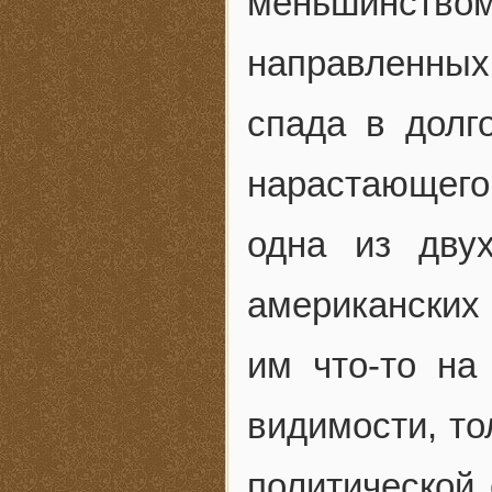
меньшинством
направленных
спада в долг
нарастающего
одна из дву
американских
им что-то на
видимости, то
политической