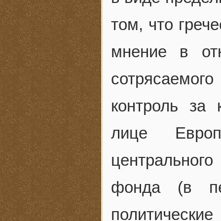
том, что греч
мнение в от
сотрясаемог
контроль за 
лице Европ
центрального
фонда (в пе
политически