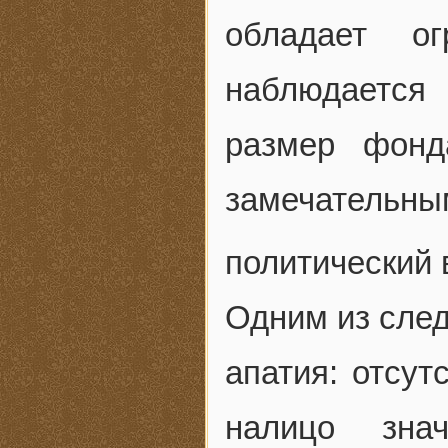
обладает о
наблюдается 
размер фонд
замечатель
политический
Одним из след
апатия: отсут
налицо знач