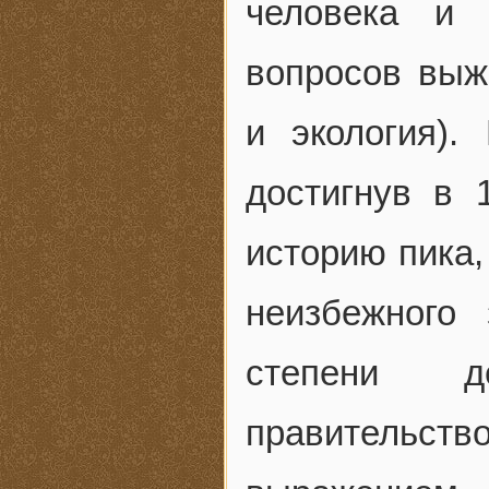
человека и 
вопросов выж
и экология)
достигнув в 
историю пика,
неизбежного
степени 
правительств