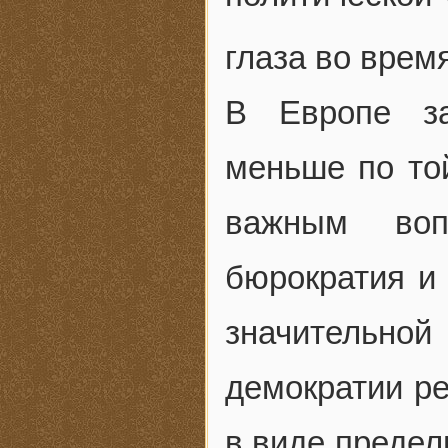
глаза во врем
В Европе за
меньше по то
важным воп
бюрократия и 
значительной
демократии ре
в виде предел