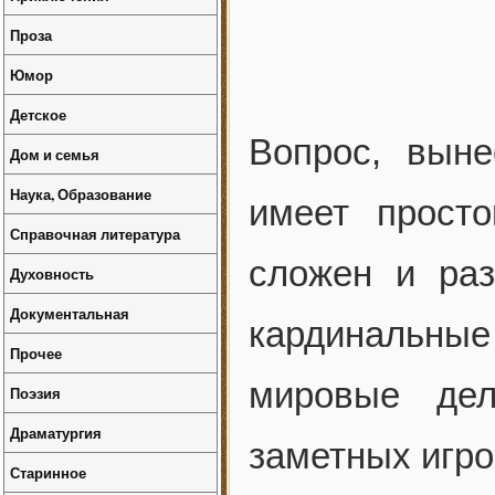
Проза
Юмор
Детское
Вопрос, выне
Дом и семья
Наука, Образование
имеет прост
Справочная литература
сложен и раз
Духовность
Документальная
кардинальные
Прочее
мировые де
Поэзия
Драматургия
заметных игро
Старинное