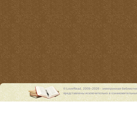
© LoveRead, 2009–2026 - электронная библиоте
представлены исключительно в ознакомительных 