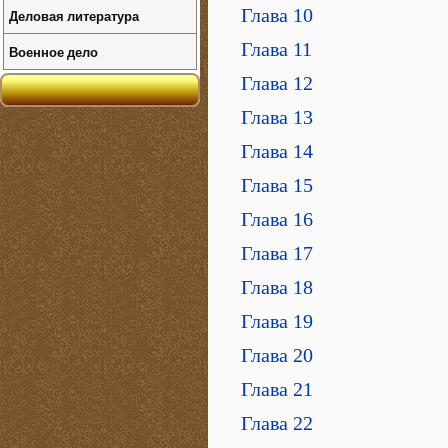
Глава 10
Деловая литература
Глава 11
Военное дело
Глава 12
Глава 13
Глава 14
Глава 15
Глава 16
Глава 17
Глава 18
Глава 19
Глава 20
Глава 21
Глава 22