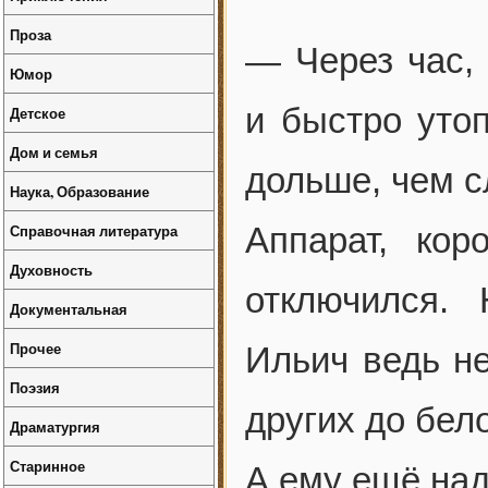
Проза
— Через час,
Юмор
и быстро утоп
Детское
Дом и семья
дольше, чем с
Наука, Образование
Справочная литература
Аппарат, кор
Духовность
отключился.
Документальная
Прочее
Ильич ведь не
Поэзия
других до бел
Драматургия
Старинное
А ему ещё на