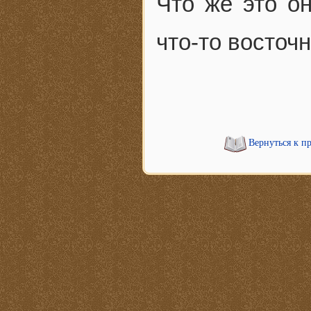
Что же это о
что-то восточн
Вернуться к п