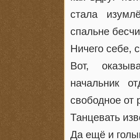
стала изумл
спальне бесчи
Ничего себе, 
Вот, оказыв
начальник о
свободное от 
Танцевать изв
Да ещё и гол