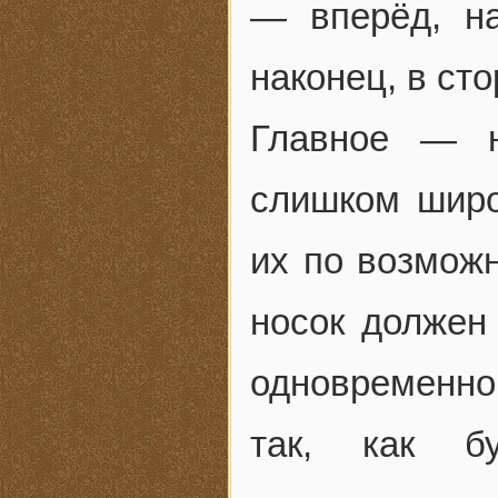
— вперёд, на
наконец, в ст
Главное — 
слишком широ
их по возможн
носок должен 
одновременно
так, как бу