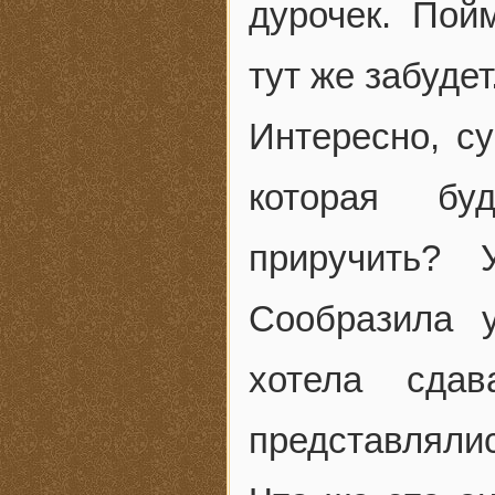
дурочек. Пой
тут же забудет
Интересно, с
которая бу
приручить? 
Сообразила 
хотела сдав
представляли