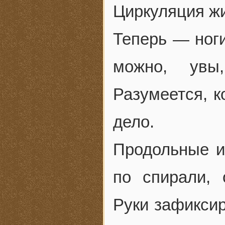
Циркуляция жи
Теперь — ноги
можно, увы
Разумеется, к
дело.
Продольные и
по спирали, 
Руки зафиксир